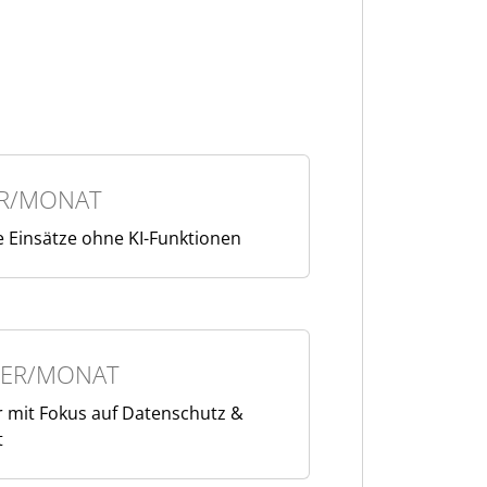
R/MONAT
he Einsätze ohne KI-Funktionen
ER/MONAT
er mit Fokus auf Datenschutz &
t