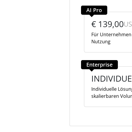
AI Pro
€ 139,00
US
Für Unternehmen u
Nutzung
Enterprise
INDIVIDUE
Individuelle Lösun
skalierbaren Volu