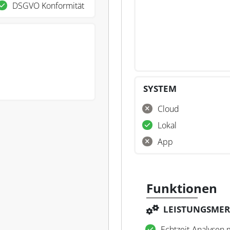
DSGVO Konformität
SYSTEM
Cloud
Lokal
App
Funktionen
LEISTUNGSME
Echtzeit-Analysen m