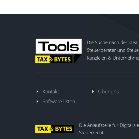
Die Suche nach der ideal
Steuerberater und Steuer
Kanzleien & Unternehmen
Kontakt
Über uns
Software listen
Die Anlaufstelle für Digitalis
Steuerrecht.