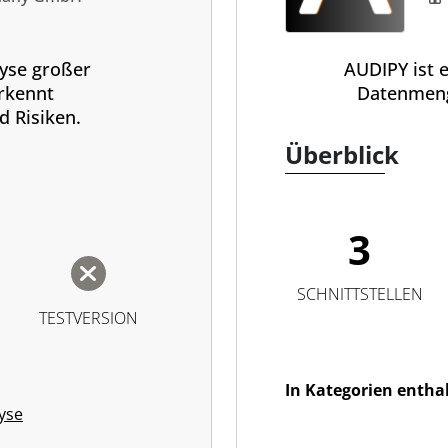
lyse großer
AUDIPY ist 
rkennt
Datenmeng
 Risiken.
Überblick
3
SCHNITTSTELLEN
TESTVERSION
In Kategorien entha
yse