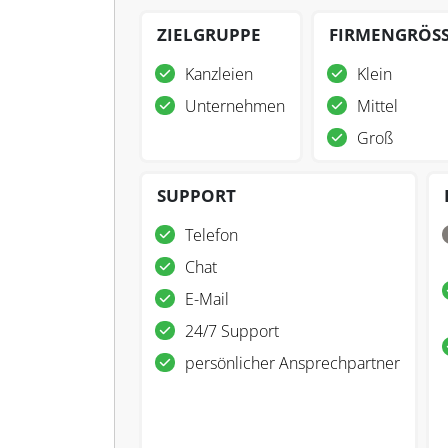
ZIELGRUPPE
FIRMENGRÖS
Kanzleien
Klein
Unternehmen
Mittel
Groß
SUPPORT
Telefon
Chat
E-Mail
24/7 Support
persönlicher Ansprechpartner