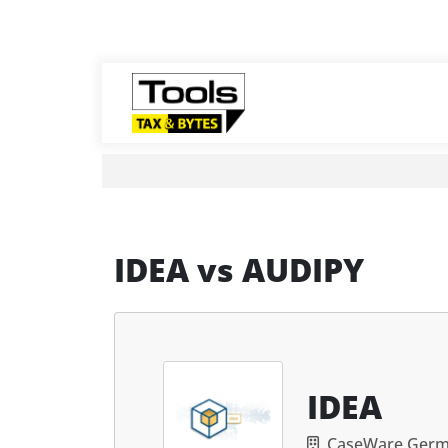
IDEA
vs
AUDIPY
IDEA
CaseWare Ger