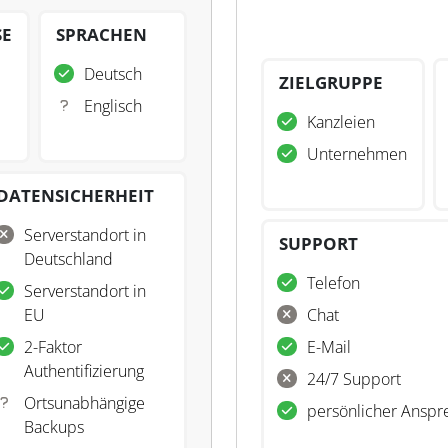
SE
SPRACHEN
Deutsch
ZIELGRUPPE
Englisch
Kanzleien
Unternehmen
DATENSICHERHEIT
Serverstandort in
SUPPORT
Deutschland
Telefon
Serverstandort in
EU
Chat
2-Faktor
E-Mail
Authentifizierung
24/7 Support
Ortsunabhängige
persönlicher Anspr
Backups