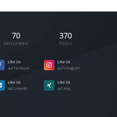
70
370
KATEGORIEN
TOOLS
Like Us
Like Us
auf Facebook
auf Instagram
Like Us
Like Us
auf LinkedIn
auf Xing