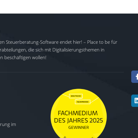
en Steuerberatung-Software endet hier! – Place to be für
abteilungen, die sich mit Digitalisierungsthemen in
 beschäftigen wollen!
ierung im