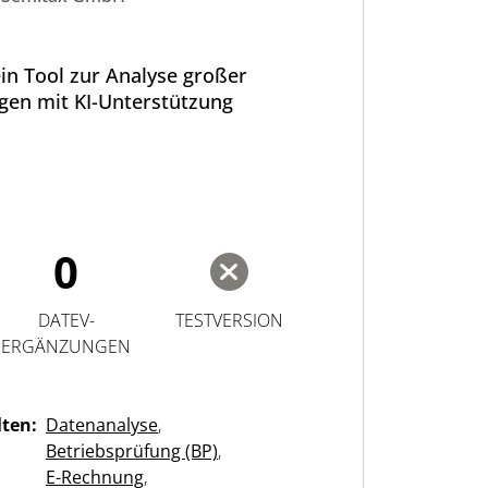
ein Tool zur Analyse großer
en mit KI-Unterstützung
0
DATEV-
TESTVERSION
ERGÄNZUNGEN
lten:
Datenanalyse
,
Betriebsprüfung (BP)
,
E-Rechnung
,