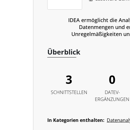
IDEA ermöglicht die Ana
Datenmengen und e
Unregelmäßigkeiten und
Überblick
3
0
SCHNITTSTELLEN
DATEV-
ERGÄNZUNGEN
In Kategorien enthalten:
Datenanal