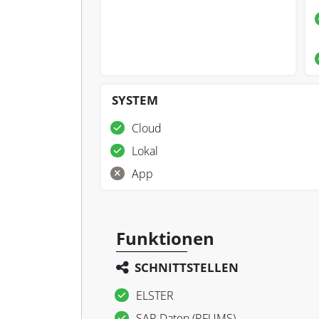
SYSTEM
Cloud
Lokal
App
Funktionen
SCHNITTSTELLEN
ELSTER
SAP-Daten (RFUMS)