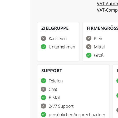
VAT-Autom
VAT-Compl
ZIELGRUPPE
FIRMENGRÖS
Kanzleien
Klein
Unternehmen
Mittel
Groß
SUPPORT
Telefon
Chat
E-Mail
24/7 Support
persönlicher Ansprechpartner