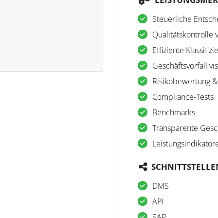
Steuerliche Entsc
Qualitätskontrolle
Effiziente Klassifiz
Geschäftsvorfall vi
Risikobewertung &
Compliance-Tests
Benchmarks
Transparente Gesc
Leistungsindikator
SCHNITTSTELLE
DMS
API
SAP