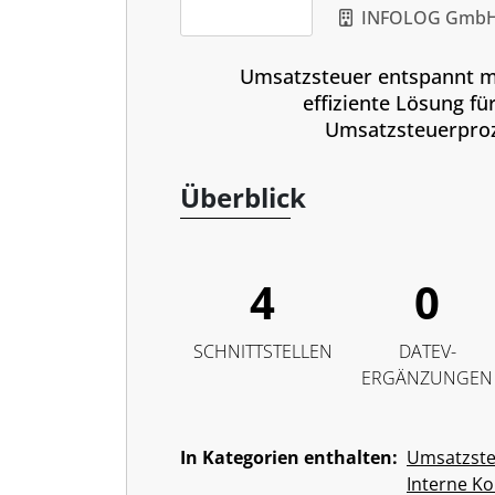
INFOLOG Gmb
Umsatzsteuer entspannt m
effiziente Lösung fü
Umsatzsteuerpro
Überblick
4
0
SCHNITTSTELLEN
DATEV-
ERGÄNZUNGEN
In Kategorien enthalten:
Umsatzst
Interne Ko