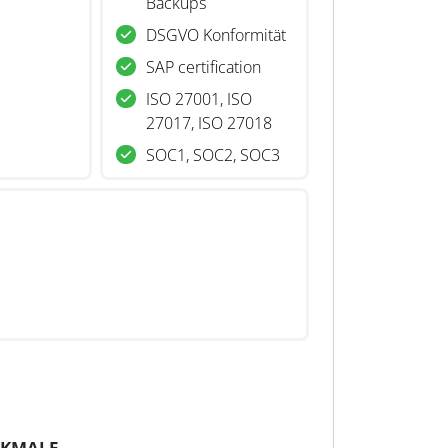
Backups
DSGVO Konformität
SAP certification
ISO 27001, ISO
27017, ISO 27018
SOC1, SOC2, SOC3
RKMALE