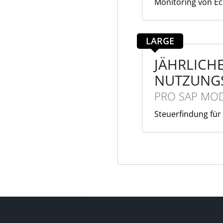
Monitoring von Ec
LARGE
JÄHRLICH
NUTZUNG
PRO SAP MO
Steuerfindung für