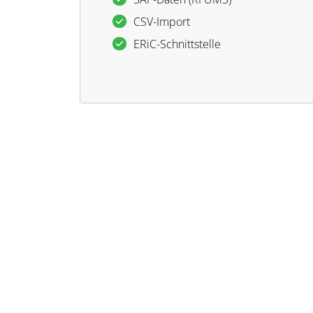
CSV-Import
ERiC-Schnittstelle