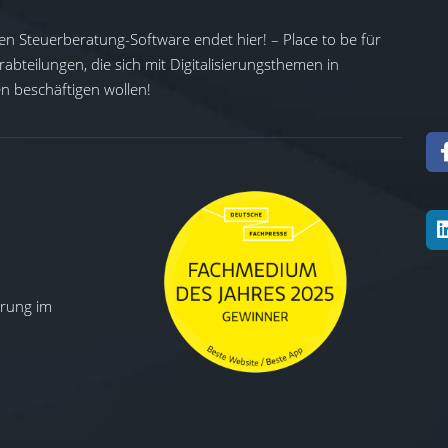
en Steuerberatung-Software endet hier! – Place to be für
abteilungen, die sich mit Digitalisierungsthemen in
 beschäftigen wollen!
ierung im