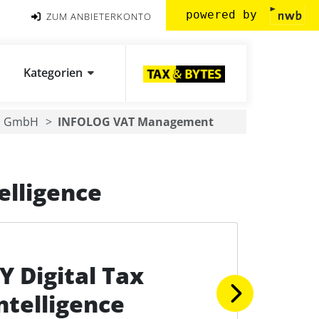
powered by
ZUM ANBIETERKONTO
Kategorien
G GmbH
INFOLOG VAT Management
telligence
Y Digital Tax
ntelligence