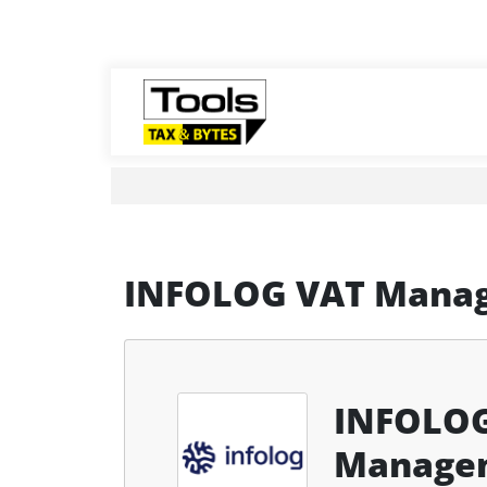
INFOLOG VAT Mana
INFOLO
Manage