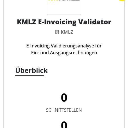
KMLZ E-Invoicing Validator
KMLZ
E-Invoicing Validierungsanalyse für
Ein- und Ausgangsrechnungen
Überblick
0
SCHNITTSTELLEN
0