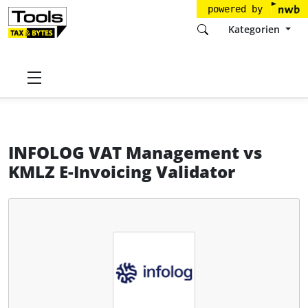
powered by
Kategorien
Startseite
Tools
INFOLOG GmbH
INFOLOG VAT Management
INFOLOG VAT Management
vs
KMLZ E-Invoicing Validator