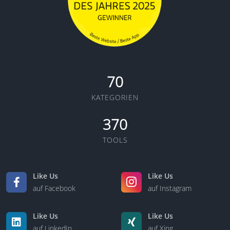
70
KATEGORIEN
370
TOOLS
Like Us
Like Us
auf Facebook
auf Instagram
Like Us
Like Us
auf LinkedIn
auf Xing