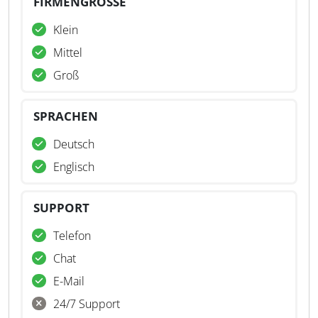
FIRMENGRÖSSE
Klein
Mittel
Groß
SPRACHEN
Deutsch
Englisch
SUPPORT
Telefon
Chat
E-Mail
24/7 Support