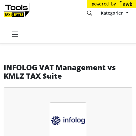
powered by
Kategorien
Startseite
Tools
INFOLOG GmbH
INFOLOG VAT Management
INFOLOG VAT Management
vs
KMLZ TAX Suite