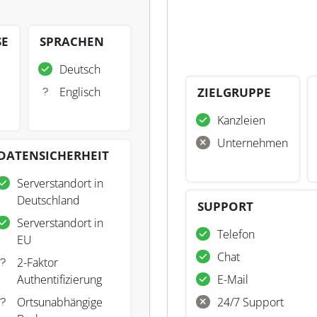
SE
SPRACHEN
Deutsch
Englisch
ZIELGRUPPE
Kanzleien
Unternehmen
DATENSICHERHEIT
Serverstandort in
Deutschland
SUPPORT
Serverstandort in
Telefon
EU
Chat
2-Faktor
Authentifizierung
E-Mail
Ortsunabhängige
24/7 Support