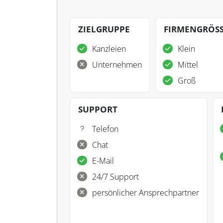
ZIELGRUPPE
FIRMENGRÖS
Kanzleien
Klein
Unternehmen
Mittel
Groß
SUPPORT
Telefon
Chat
E-Mail
24/7 Support
persönlicher Ansprechpartner