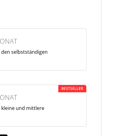
MONAT
 den selbstständigen
BESTSELLER
MONAT
 kleine und mittlere