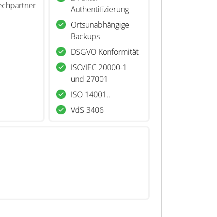
echpartner
Authentifizierung
Ortsunabhängige
Backups
DSGVO Konformität
ISO/IEC 20000-1
und 27001
ISO 14001..
VdS 3406