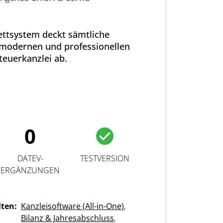
ttsystem deckt sämtliche
 modernen und professionellen
teuerkanzlei ab.
0
DATEV-
TESTVERSION
ERGÄNZUNGEN
lten:
Kanzleisoftware (All-in-One)
,
Bilanz & Jahresabschluss
,