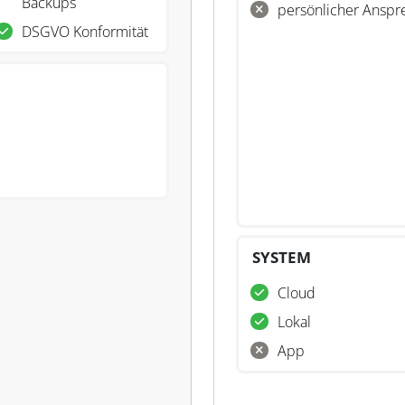
Backups
persönlicher Anspr
DSGVO Konformität
SYSTEM
Cloud
Lokal
App