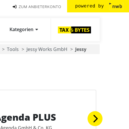
powered by
ZUM ANBIETERKONTO
Kategorien
Tools
Jessy Works GmbH
Jessy
Agenda PLUS
Agenda GmbH & Co. KG