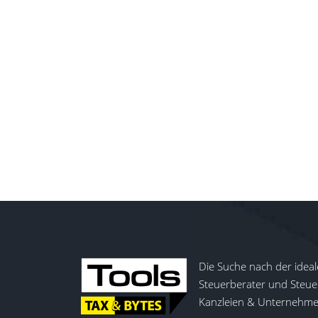
Die Suche nach der ideal
Steuerberater und Steuer
Kanzleien & Unternehmen