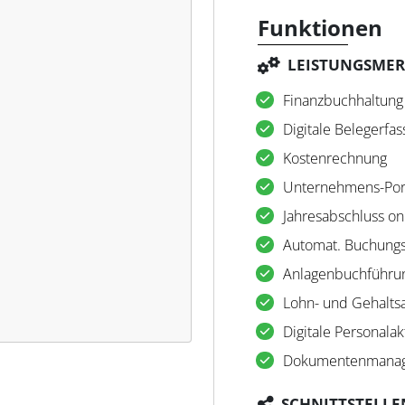
Funktionen
LEISTUNGSME
Finanzbuchhaltung
Digitale Belegerfa
Kostenrechnung
Unternehmens-Por
Jahresabschluss on
Automat. Buchungs
Anlagenbuchführu
Lohn- und Gehalt
Digitale Personalak
Dokumentenmana
SCHNITTSTELLE