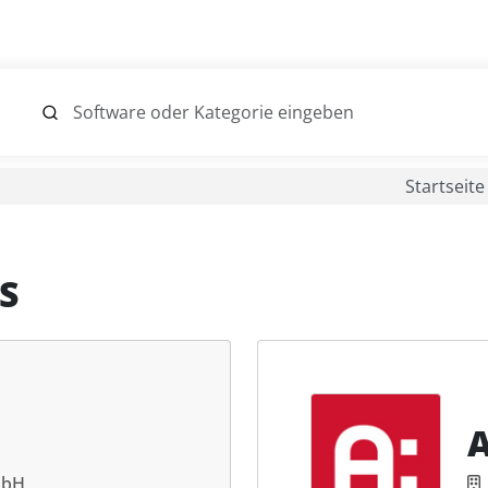
Startseite
S
mbH