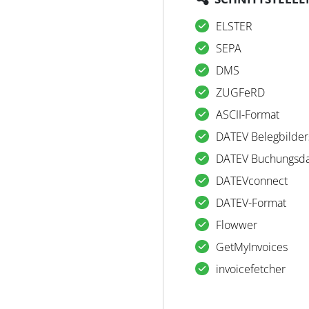
ELSTER
SEPA
DMS
ZUGFeRD
ASCII-Format
DATEV Belegbilder
DATEV Buchungsda
DATEVconnect
DATEV-Format
Flowwer
GetMyInvoices
invoicefetcher