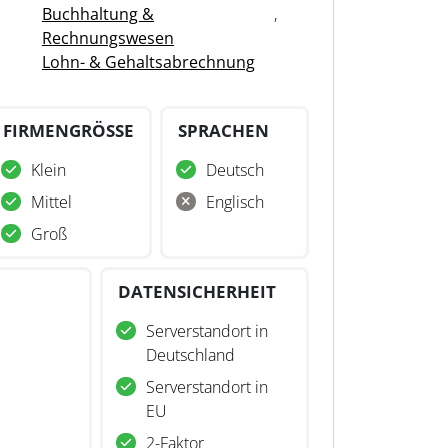
Buchhaltung &
,
Rechnungswesen
Lohn- & Gehaltsabrechnung
FIRMENGRÖSSE
SPRACHEN
Klein
Deutsch
Mittel
Englisch
Groß
DATENSICHERHEIT
Serverstandort in
Deutschland
Serverstandort in
EU
2-Faktor