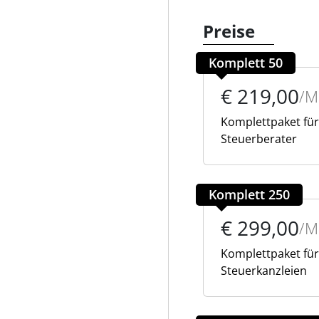
Preise
Komplett 50
€ 219,00
/
Komplettpaket für
Steuerberater
Komplett 250
€ 299,00
/
Komplettpaket für
Steuerkanzleien