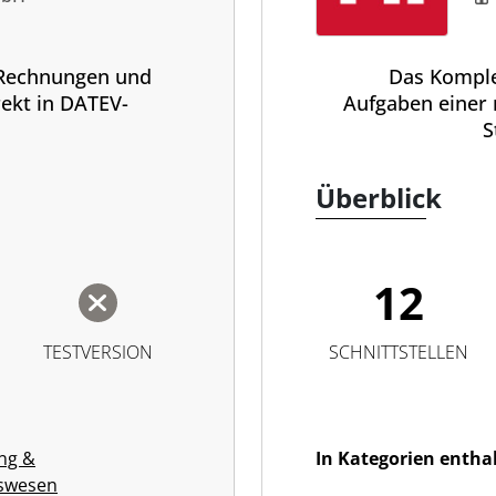
t Rechnungen und
Das Komple
ekt in DATEV-
Aufgaben einer
S
Überblick
12
TESTVERSION
SCHNITTSTELLEN
ng &
In Kategorien entha
swesen