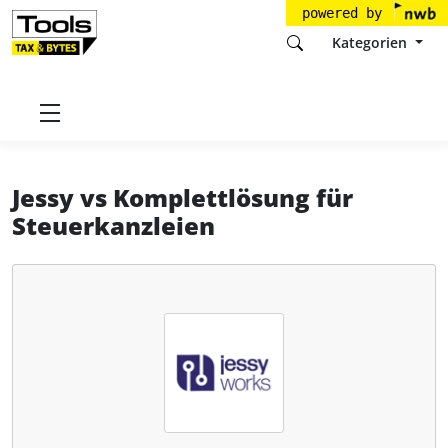
powered by
Kategorien
Startseite
Tools
Jessy Works GmbH
Jessy
Jessy
vs
Komplettlösung für
Steuerkanzleien