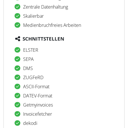
Zentrale Datenhaltung
Skalierbar
Medienbruchfreies Arbeiten
SCHNITTSTELLEN
ELSTER
SEPA
DMS
ZUGFeRD
ASCII-Format
DATEV-Format
Getmyinvoices
Invoicefetcher
dekodi