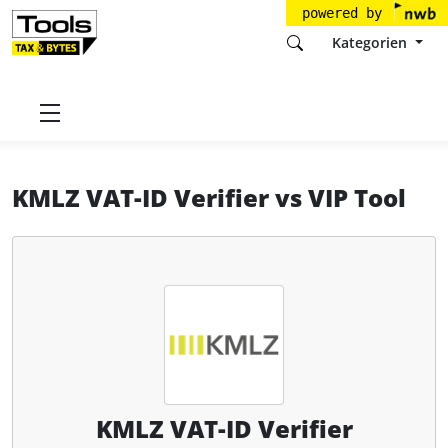
powered by
Kategorien
Startseite
Tools
KMLZ
KMLZ VAT-ID Verifier
KMLZ VAT-ID Verifier
vs
VIP Tool
KMLZ VAT-ID Verifier