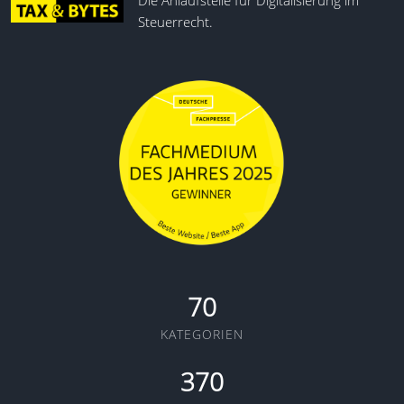
Die Anlaufstelle für Digitalisierung im
Steuerrecht.
70
KATEGORIEN
370