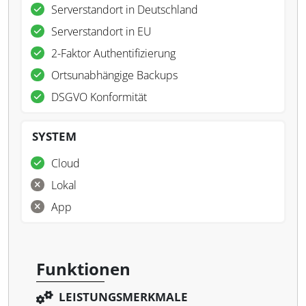
Serverstandort in Deutschland
Serverstandort in EU
2-Faktor Authentifizierung
Ortsunabhängige Backups
DSGVO Konformität
SYSTEM
Cloud
Lokal
App
Funktionen
LEISTUNGSMERKMALE