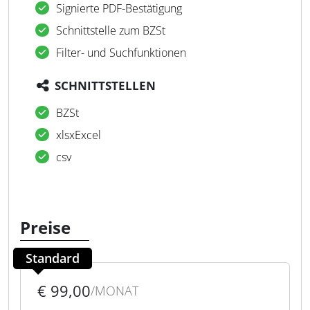
Signierte PDF-Bestätigung
Schnittstelle zum BZSt
Filter- und Suchfunktionen
SCHNITTSTELLEN
BZSt
xlsxExcel
csv
Preise
Standard
€ 99,00
/MONAT