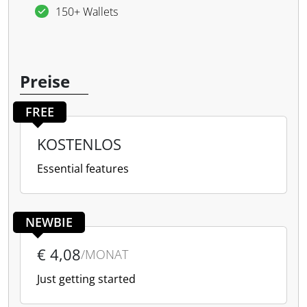
150+ Wallets
Preise
FREE
KOSTENLOS
Essential features
NEWBIE
€ 4,08
/MONAT
Just getting started