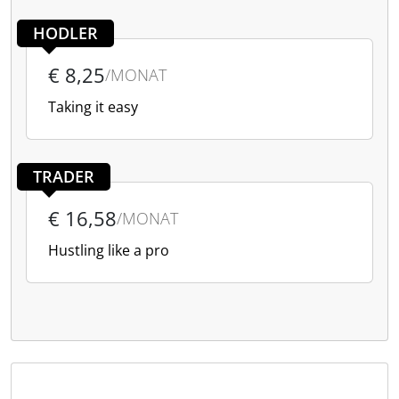
HODLER
€ 8,25
/MONAT
Taking it easy
TRADER
€ 16,58
/MONAT
Hustling like a pro