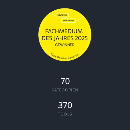
70
KATEGORIEN
370
TOOLS