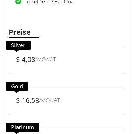
End-of-Year Bewertung
Preise
Silver
$ 4,08
/MONAT
Gold
$ 16,58
/MONAT
Platinum