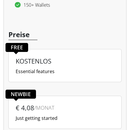
150+ Wallets
Preise
FREE
KOSTENLOS
Essential features
NEWBIE
€ 4,08
/MONAT
Just getting started