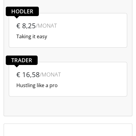
HODLER
€ 8,25
/MONAT
Taking it easy
TRADER
€ 16,58
/MONAT
Hustling like a pro