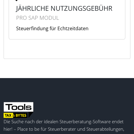
JÄHRLICHE NUTZUNGSGEBÜHR
PRO SAP MODUL
Steuerfindung für Echtzeitdaten
Die Suche nach der idealen Steuerberatung-Software endet
hier! – Place to be für Steuerberater und Steuerabteilungen,