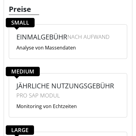
Preise
SMALL
EINMALGEBÜHR
NACH AUFWAND
Analyse von Massendaten
MEDIUM
JÄHRLICHE NUTZUNGSGEBÜHR
PRO SAP MODUL
Monitoring von Echtzeiten
LARGE