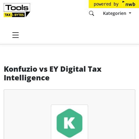
powered by
Kategorien
Startseite
Tools
Helm & Nagel GmbH
Konfuzio
Konfuzio
vs
EY Digital Tax
Intelligence