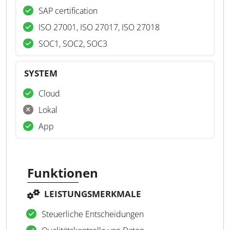
SAP certification
ISO 27001, ISO 27017, ISO 27018
SOC1, SOC2, SOC3
SYSTEM
Cloud
Lokal
App
Funktionen
LEISTUNGSMERKMALE
Steuerliche Entscheidungen