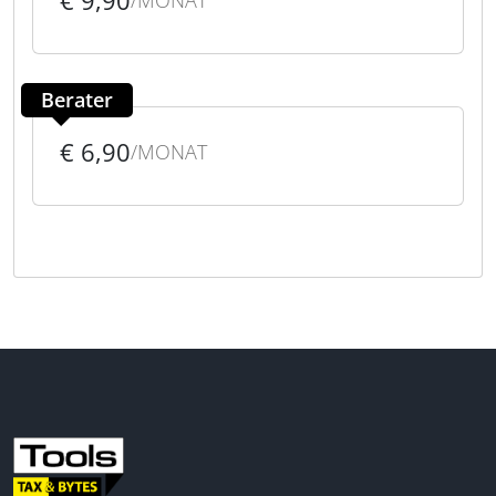
€ 9,90
/MONAT
Berater
€ 6,90
/MONAT