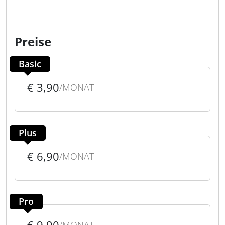
Preise
Basic
€ 3,90
/MONAT
Plus
€ 6,90
/MONAT
Pro