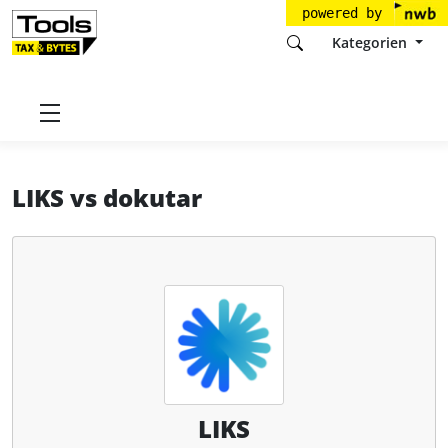
powered by
Kategorien
Startseite
Tools
LIKS GmbH
LIKS
LIKS
vs
dokutar
LIKS