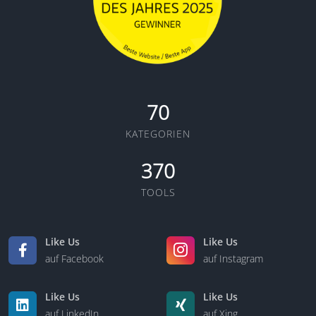
70
KATEGORIEN
370
TOOLS
Like Us
Like Us
auf Facebook
auf Instagram
Like Us
Like Us
auf LinkedIn
auf Xing