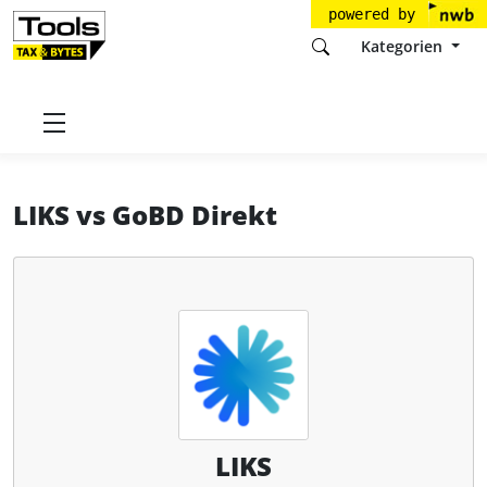
powered by
Kategorien
Startseite
Tools
LIKS GmbH
LIKS
LIKS
vs
GoBD Direkt
LIKS