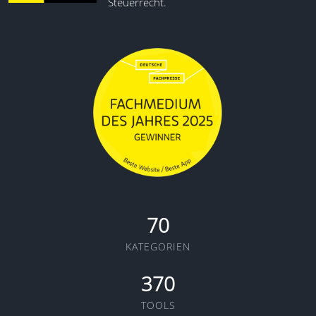
Steuerrecht.
70
KATEGORIEN
370
TOOLS