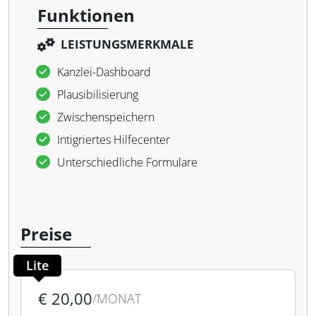
Funktionen
LEISTUNGSMERKMALE
Kanzlei-Dashboard
Plausibilisierung
Zwischenspeichern
Intigriertes Hilfecenter
Unterschiedliche Formulare
Preise
Lite
€ 20,00
/MONAT