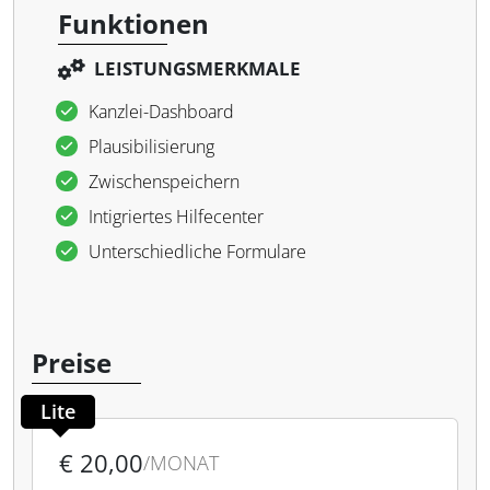
Funktionen
LEISTUNGSMERKMALE
Kanzlei-Dashboard
Plausibilisierung
Zwischenspeichern
Intigriertes Hilfecenter
Unterschiedliche Formulare
Preise
Lite
€ 20,00
/MONAT