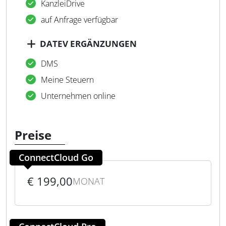
KanzleiDrive
auf Anfrage verfügbar
DATEV ERGÄNZUNGEN
DMS
Meine Steuern
Unternehmen online
Preise
ConnectCloud Go
€ 199,00
MONAT