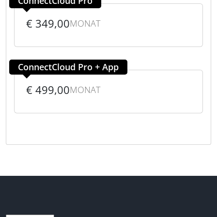
ConnectCloud Pro
€ 349,00
MONAT
ConnectCloud Pro + App
€ 499,00
MONAT