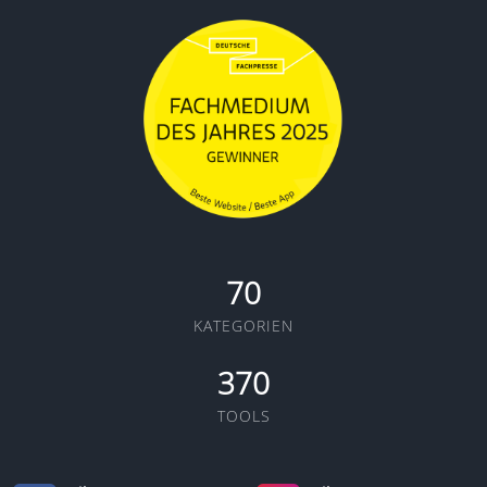
70
KATEGORIEN
370
TOOLS