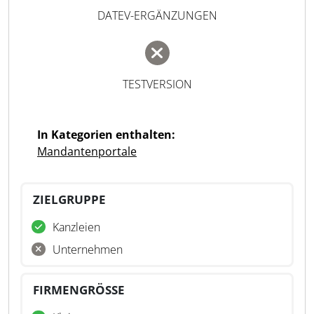
DATEV-ERGÄNZUNGEN
TESTVERSION
In Kategorien enthalten:
Mandantenportale
ZIELGRUPPE
Kanzleien
Unternehmen
FIRMENGRÖSSE