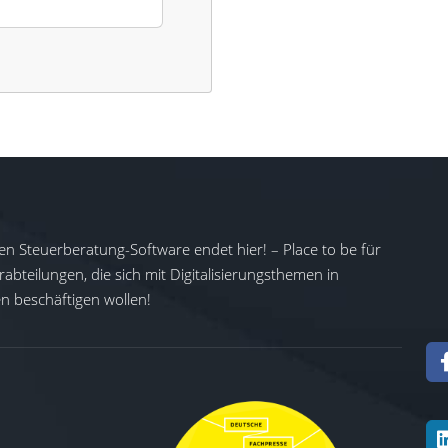
en Steuerberatung-Software endet hier! – Place to be für
abteilungen, die sich mit Digitalisierungsthemen in
 beschäftigen wollen!