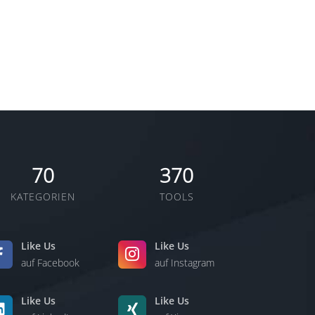
70
370
KATEGORIEN
TOOLS
Like Us
Like Us
auf Facebook
auf Instagram
Like Us
Like Us