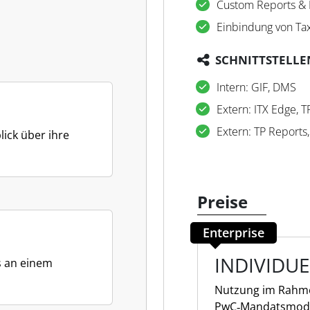
Custom Reports & 
Einbindung von Ta
SCHNITTSTELLE
Intern: GIF, DMS
Extern: ITX Edge, 
Extern: TP Reports
lick über ihre
Preise
Enterprise
INDIVIDUE
s an einem
Nutzung im Rahme
PwC‑Mandatsmode