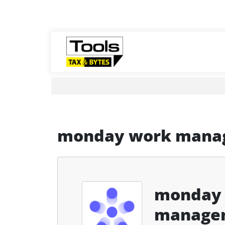
monday work mana
monday
manage