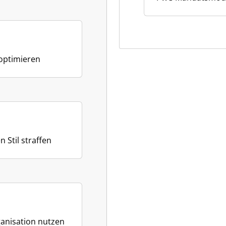
optimieren
 Stil straffen
ganisation nutzen