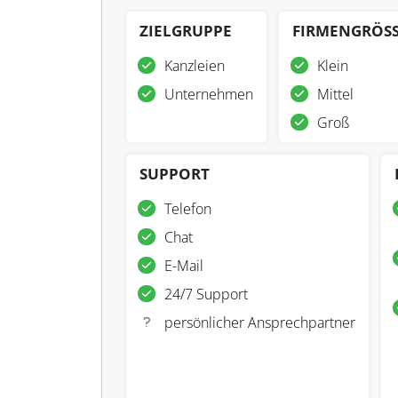
ZIELGRUPPE
FIRMENGRÖS
Kanzleien
Klein
Unternehmen
Mittel
Groß
SUPPORT
Telefon
Chat
E-Mail
24/7 Support
persönlicher Ansprechpartner