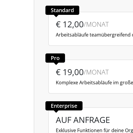
Standard
€ 12,00
/MONAT
Arbeitsabläufe teamübergreifend 
Pro
€ 19,00
/MONAT
Komplexe Arbeitsabläufe im großen
Enterprise
AUF ANFRAGE
Exklusive Funktionen für deine Or