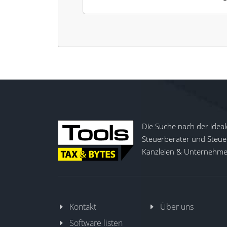
Die Suche nach der ideal
Steuerberater und Steuer
Kanzleien & Unternehmen
Kontakt
Über uns
Software listen