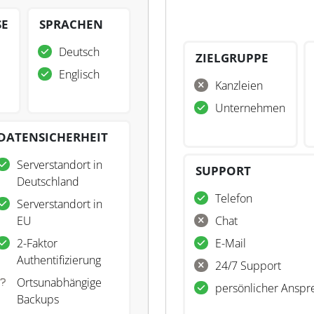
SE
SPRACHEN
Deutsch
ZIELGRUPPE
Englisch
Kanzleien
Unternehmen
DATENSICHERHEIT
Serverstandort in
SUPPORT
Deutschland
Telefon
Serverstandort in
EU
Chat
2-Faktor
E-Mail
Authentifizierung
24/7 Support
Ortsunabhängige
persönlicher Anspr
Backups