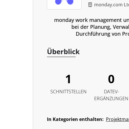
monday.com Lt
monday work management unt
bei der Planung, Verwa
Durchführung von Pro
Überblick
1
0
SCHNITTSTELLEN
DATEV-
ERGÄNZUNGEN
In Kategorien enthalten:
Projektm