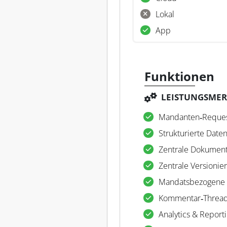
Lokal
App
Funktionen
LEISTUNGSME
Mandanten‑Reque
Strukturierte Date
Zentrale Dokumen
Zentrale Versionie
Mandatsbezogene
Kommentar‑Threa
Analytics & Report