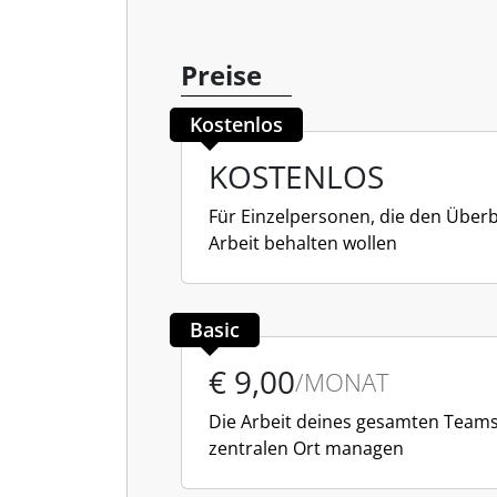
Preise
Kostenlos
KOSTENLOS
Für Einzelpersonen, die den Überb
Arbeit behalten wollen
Basic
€ 9,00
/MONAT
Die Arbeit deines gesamten Team
zentralen Ort managen