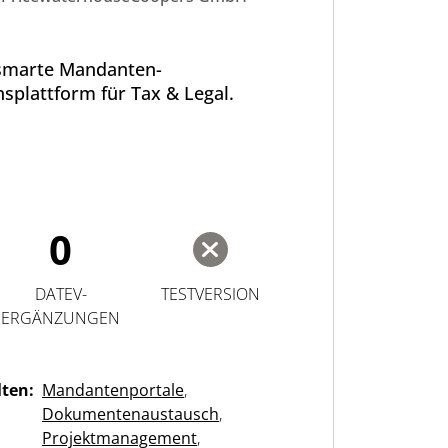
smarte Mandanten-
nsplattform für Tax & Legal.
0
DATEV-
TESTVERSION
ERGÄNZUNGEN
lten:
Mandantenportale
,
Dokumentenaustausch
,
Projektmanagement
,