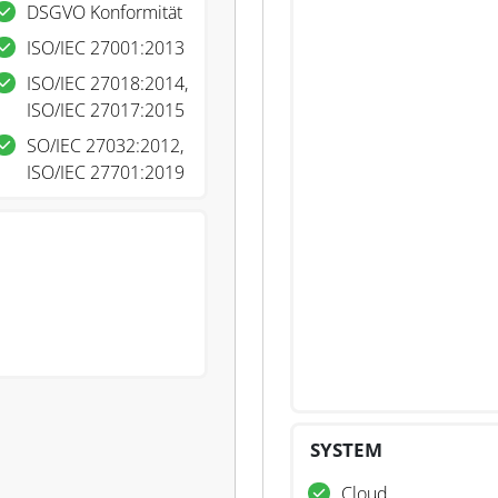
DSGVO Konformität
ISO/IEC 27001:2013
ISO/IEC 27018:2014,
ISO/IEC 27017:2015
SO/IEC 27032:2012,
ISO/IEC 27701:2019
SYSTEM
Cloud