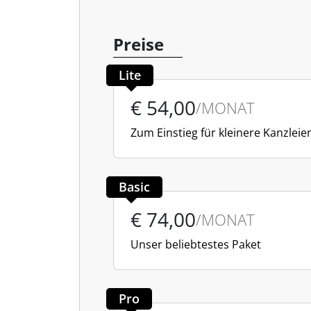
Preise
Lite
€ 54,00
/MONAT
Zum Einstieg für kleinere Kanzleie
Basic
€ 74,00
/MONAT
Unser beliebtestes Paket
Pro