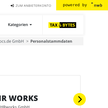
powered by
ZUM ANBIETERKONTO
Kategorien
docs.de GmbH
Personalstammdaten
HR WORKS
HRworks GmbH