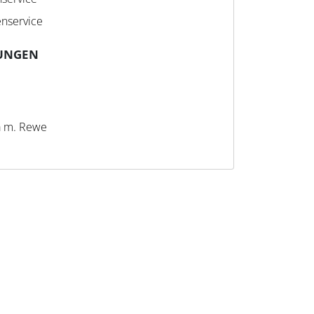
nservice
UNGEN
a m. Rewe