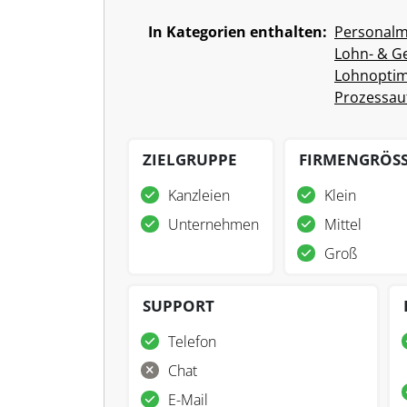
In Kategorien enthalten:
Personal
Lohn- & G
Lohnoptim
Prozessau
ZIELGRUPPE
FIRMENGRÖS
Kanzleien
Klein
Unternehmen
Mittel
Groß
SUPPORT
Telefon
Chat
E-Mail