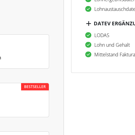
Lohnaustauschdate
DATEV ERGÄNZ
LODAS
Lohn und Gehalt
Mittelstand Faktur
n
BESTSELLER