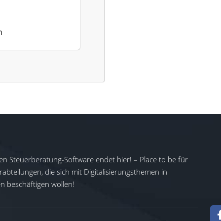
n
en Steuerberatung-Software endet hier! – Place to be für
abteilungen, die sich mit Digitalisierungsthemen in
 beschäftigen wollen!