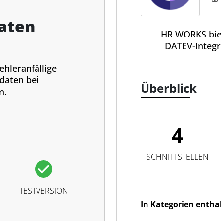
aten
HR WORKS biet
DATEV-Integr
fehleranfällige
daten bei
Überblick
n.
4
SCHNITTSTELLEN
TESTVERSION
In Kategorien entha