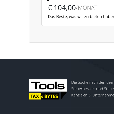
€ 104,00
/MONAT
Das Beste, was wir zu bieten habe
Die Suche nach der ideal
Steuerberater und Steuer
Kanzleien & Unternehmen