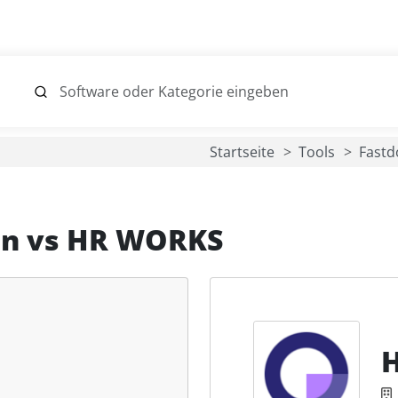
Startseite
Tools
Fast
en
vs
HR WORKS