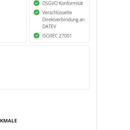
DSGVO Konformität
Verschlüsselte
Direktverbindung an
DATEV
ISO/IEC 27001
RKMALE