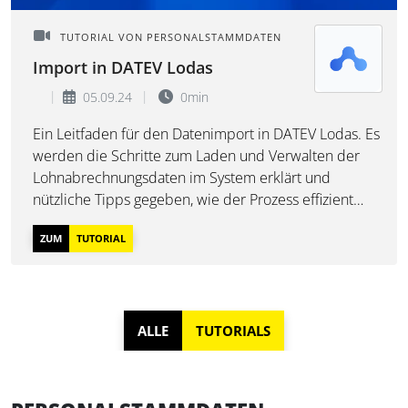
TUTORIAL VON PERSONALSTAMMDATEN
Import in DATEV Lodas
05.09.24
0min
Ein Leitfaden für den Datenimport in DATEV Lodas. Es
werden die Schritte zum Laden und Verwalten der
Lohnabrechnungsdaten im System erklärt und
nützliche Tipps gegeben, wie der Prozess effizient
gestaltet werden kann.
ZUM
TUTORIAL
ALLE
TUTORIALS