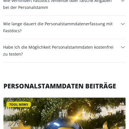
Wie verhindert Fastdocs fehlende oder falsche Angaben
bei der Personalstamm
Wie lange dauert die Personalstammdatenerfassung mit
Fastdocs?
Habe Ich die Möglichkeit Personalstammdaten kostenfrei
zu testen?
PERSONALSTAMMDATEN BEITRÄGE
TOOL NEWS