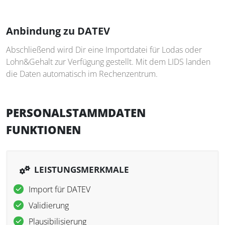
Anbindung zu DATEV
Abschließend wird Dir eine Importdatei für Lodas oder
Lohn&Gehalt zur Verfügung gestellt. Mit dem LIDS landen
die Daten automatisch im Rechenzentrum.
PERSONALSTAMMDATEN
FUNKTIONEN
LEISTUNGSMERKMALE
Import für DATEV
Validierung
Plausibilisierung