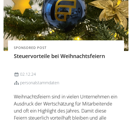
SPONSORED POST
Steuervorteile bei Weihnachtsfeiern
02.12.24
personalstammdaten
Weihnachtsfeiern sind in vielen Unternehmen ein
Ausdruck der Wertschätzung für Mitarbeitende
und oft ein Highlight des Jahres. Damit diese
Feiern steuerlich vorteilhaft bleiben und alle
Freibeträge optimal genutzt werden, gilt es, einige