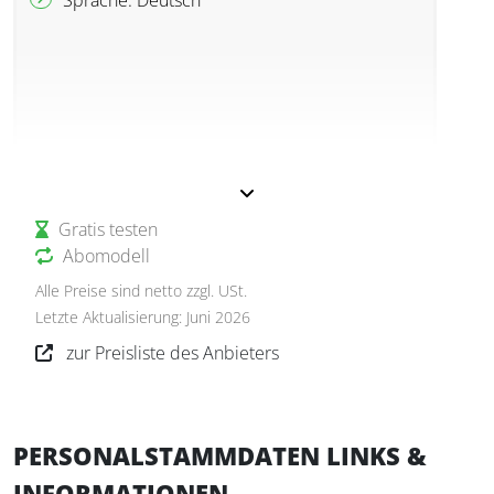
Gratis testen
Abomodell
Alle Preise sind netto zzgl. USt.
Letzte Aktualisierung: Juni 2026
zur Preisliste des Anbieters
PERSONALSTAMMDATEN LINKS &
INFORMATIONEN