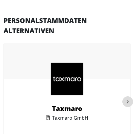
Punkte zu beachten. Wann sind Weihnachtsfeiern
steuer- und ...
PERSONALSTAMMDATEN
ALTERNATIVEN
Taxmaro
Taxmaro GmbH