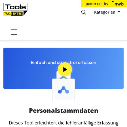
powered by
Kategorien
Startseite
Tools
Fastdocs.de GmbH
Personalstammdaten
Personalstammdaten
Dieses Tool erleichtert die fehleranfällige Erfassung