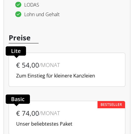
LODAS
Lohn und Gehalt
Preise
Lite
€ 54,00
/MONAT
Zum Einstieg für kleinere Kanzleien
Basic
BESTSELLER
€ 74,00
/MONAT
Unser beliebtestes Paket