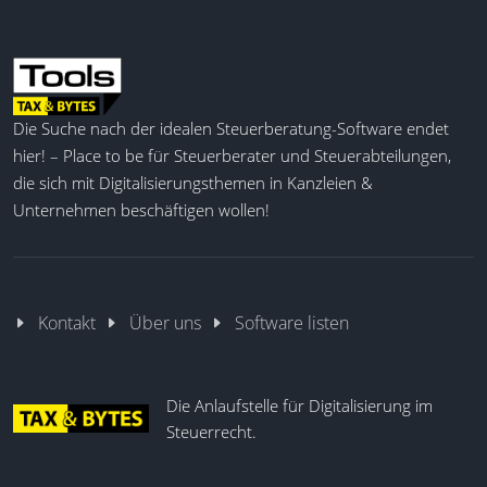
Die Suche nach der idealen Steuerberatung-Software endet
hier! – Place to be für Steuerberater und Steuerabteilungen,
die sich mit Digitalisierungsthemen in Kanzleien &
Unternehmen beschäftigen wollen!
Kontakt
Über uns
Software listen
Die Anlaufstelle für Digitalisierung im
Steuerrecht.