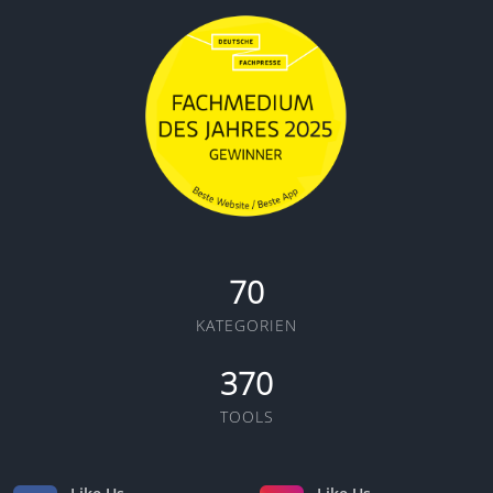
70
KATEGORIEN
370
TOOLS