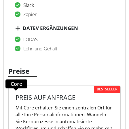
Slack
Zapier
DATEV ERGÄNZUNGEN
LODAS
Lohn und Gehalt
Preise
Core
BESTSELLER
PREIS AUF ANFRAGE
Mit Core erhalten Sie einen zentralen Ort für
alle Ihre Personalinformationen. Wandeln
Sie Kernprozesse in automatisierte
Workflows um und schaffen Sie so mehr Zeit