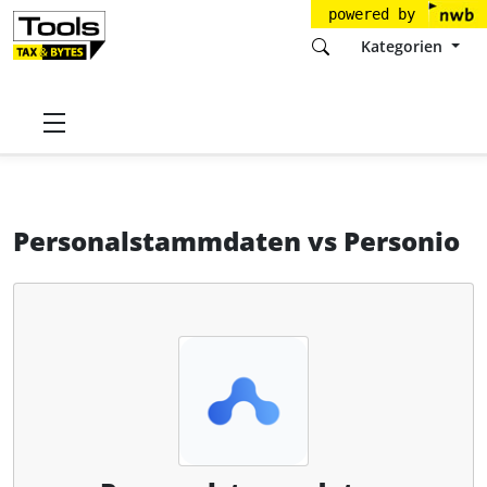
powered by
Kategorien
Startseite
Tools
Fastdocs.de GmbH
Personalstammdaten
Personalstammdaten
vs
Personio