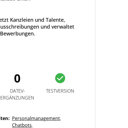
tzt Kanzleien und Talente,
ausschreibungen und verwaltet
Bewerbungen.
0
DATEV-
TESTVERSION
ERGÄNZUNGEN
lten:
Personalmanagement
,
Chatbots
,