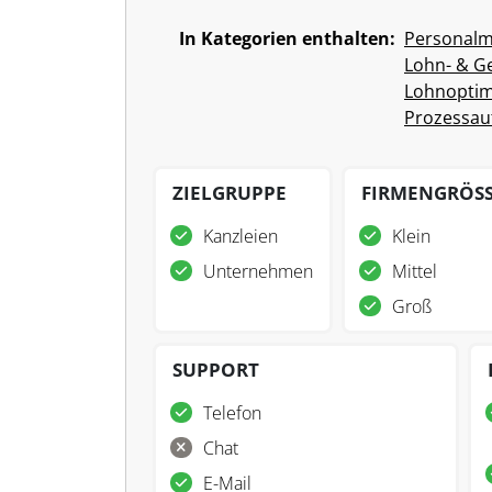
In Kategorien enthalten:
Personal
Lohn- & G
Lohnoptim
Prozessau
ZIELGRUPPE
FIRMENGRÖS
Kanzleien
Klein
Unternehmen
Mittel
Groß
SUPPORT
Telefon
Chat
E-Mail