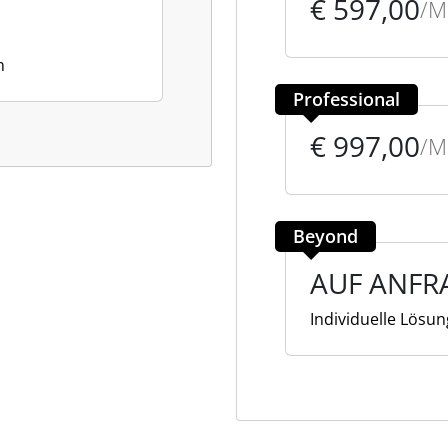
€ 597,00
/
n
Professional
€ 997,00
/
Beyond
AUF ANFR
Individuelle Lösun