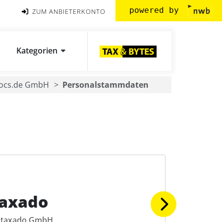
powered by
ZUM ANBIETERKONTO
Kategorien
docs.de GmbH
Personalstammdaten
taxado
taxado GmbH