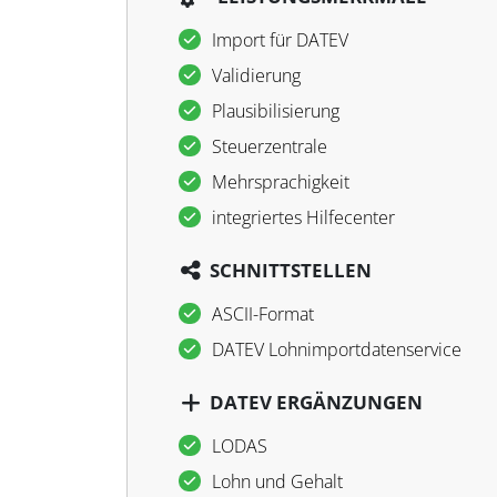
Import für DATEV
Validierung
Plausibilisierung
Steuerzentrale
Mehrsprachigkeit
integriertes Hilfecenter
SCHNITTSTELLEN
ASCII-Format
DATEV Lohnimportdatenservice
DATEV ERGÄNZUNGEN
LODAS
Lohn und Gehalt