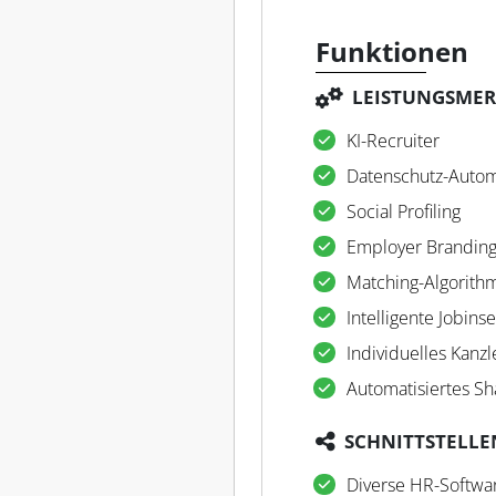
Funktionen
LEISTUNGSME
KI-Recruiter
Datenschutz-Autom
Social Profiling
Employer Branding
Matching-Algorith
Intelligente Jobins
Individuelles Kanzle
Automatisiertes Sh
SCHNITTSTELLE
Diverse HR-Softwa