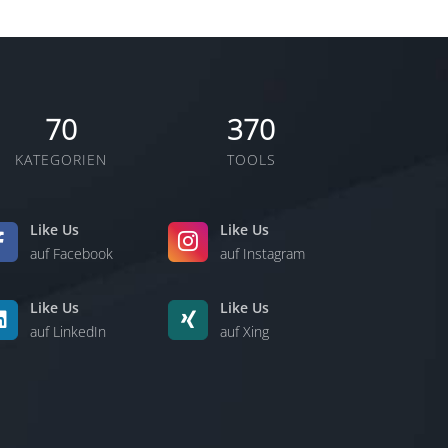
70
370
KATEGORIEN
TOOLS
Like Us
Like Us
auf Facebook
auf Instagram
Like Us
Like Us
auf LinkedIn
auf Xing