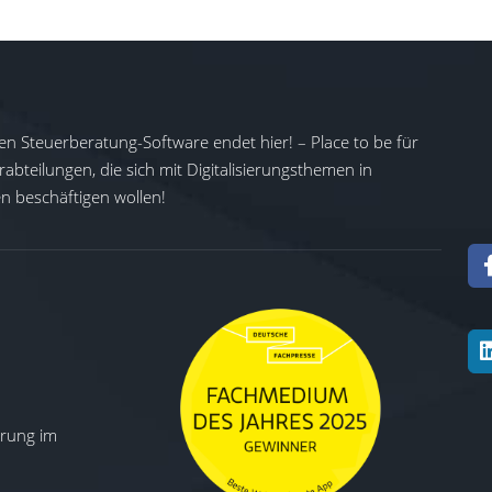
en Steuerberatung-Software endet hier! – Place to be für
abteilungen, die sich mit Digitalisierungsthemen in
 beschäftigen wollen!
ierung im