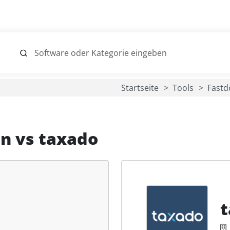
Startseite
Tools
Fast
en
vs
taxado