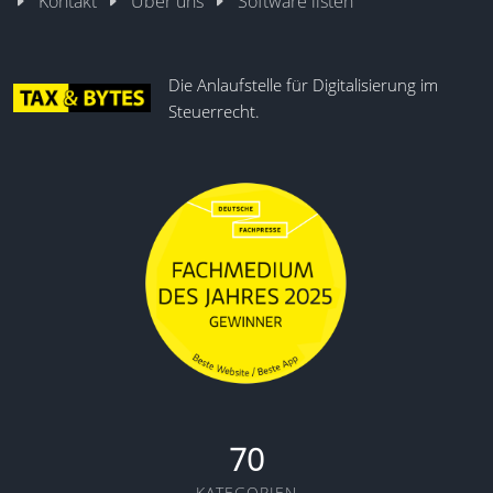
Kontakt
Über uns
Software listen
Die Anlaufstelle für Digitalisierung im
Steuerrecht.
70
KATEGORIEN