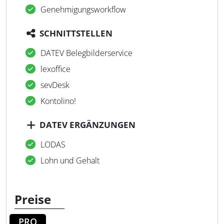
Genehmigungsworkflow
SCHNITTSTELLEN
DATEV Belegbilderservice
lexoffice
sevDesk
Kontolino!
DATEV ERGÄNZUNGEN
LODAS
Lohn und Gehalt
Preise
PRO