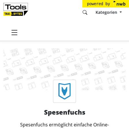
powered by
Kategorien
Startseite
Tools
Spesenfuchs GmbH
Spesenfuchs
Spesenfuchs
Spesenfuchs ermöglicht einfache Online-