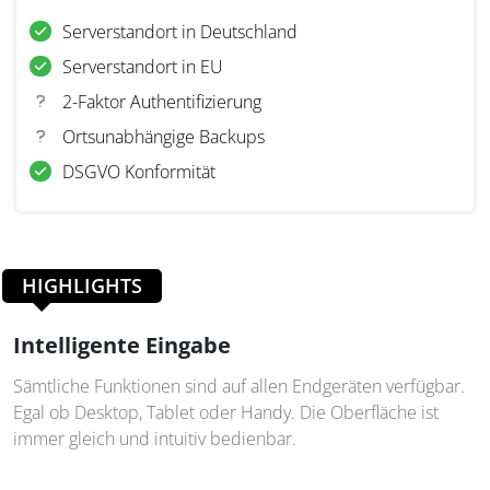
Serverstandort in Deutschland
Serverstandort in EU
2-Faktor Authentifizierung
Ortsunabhängige Backups
DSGVO Konformität
HIGHLIGHTS
Intelligente Eingabe
Sämtliche Funktionen sind auf allen Endgeräten verfügbar.
Egal ob Desktop, Tablet oder Handy. Die Oberfläche ist
immer gleich und intuitiv bedienbar.