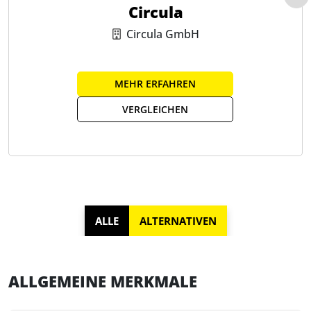
Circula
Circula GmbH
MEHR ERFAHREN
VERGLEICHEN
ALLE
ALTERNATIVEN
ALLGEMEINE MERKMALE