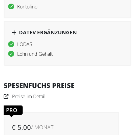
Kontolino!
DATEV ERGÄNZUNGEN
LODAS
Lohn und Gehalt
SPESENFUCHS PREISE
Preise im Detail
PRO
€ 5,00
/ MONAT