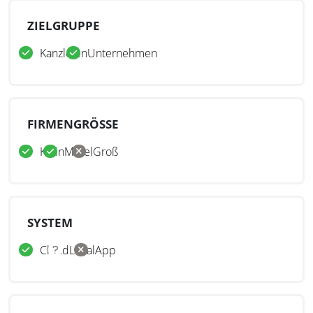
ZIELGRUPPE
Kanzleien
Unternehmen
FIRMENGRÖSSE
Klein
Mittel
Groß
SYSTEM
Cloud
Lokal
App