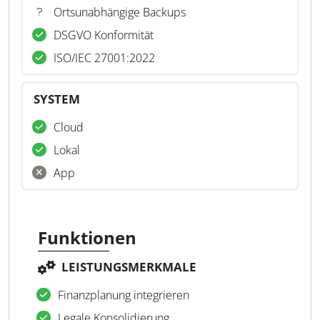
Ortsunabhängige Backups
DSGVO Konformität
ISO/IEC 27001:2022
SYSTEM
Cloud
Lokal
App
Funktionen
LEISTUNGSMERKMALE
Finanzplanung integrieren
Legale Konsolidierung