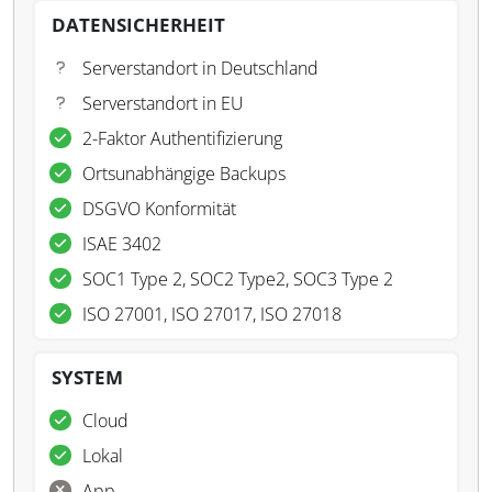
DATENSICHERHEIT
Serverstandort in Deutschland
Serverstandort in EU
2-Faktor Authentifizierung
Ortsunabhängige Backups
DSGVO Konformität
ISAE 3402
SOC1 Type 2, SOC2 Type2, SOC3 Type 2
ISO 27001, ISO 27017, ISO 27018
SYSTEM
Cloud
Lokal
App