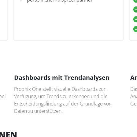
Dashboards mit Trendanalysen
An
Prophix One stellt visuelle Dashboards zur
Das
bei
Verfügung, um Trends zu erkennen und die
An
Entscheidungsfindung auf der Grundlage von
Gew
Daten zu unterstützen.
ONEN