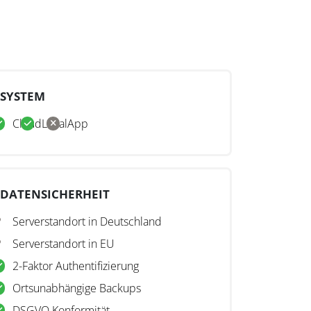
SYSTEM
Cloud
Lokal
App
DATENSICHERHEIT
Serverstandort in Deutschland
Serverstandort in EU
2-Faktor Authentifizierung
Ortsunabhängige Backups
DSGVO Konformität