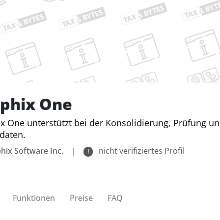
ophix One
x One unterstützt bei der Konsolidierung, Prüfung u
daten.
hix Software Inc.
|
nicht verifiziertes Profil
Funktionen
Preise
FAQ