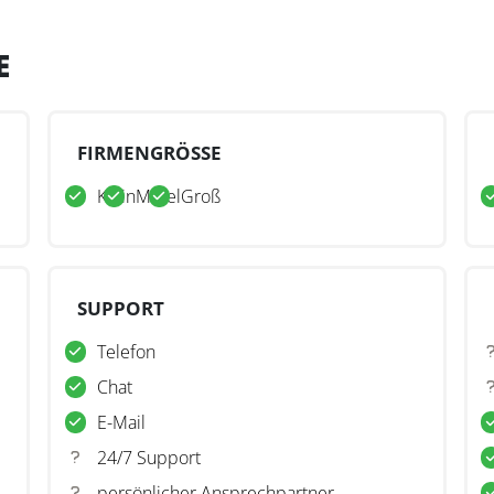
E
FIRMENGRÖSSE
Klein
Mittel
Groß
SUPPORT
Telefon
Chat
E-Mail
24/7 Support
persönlicher Ansprechpartner