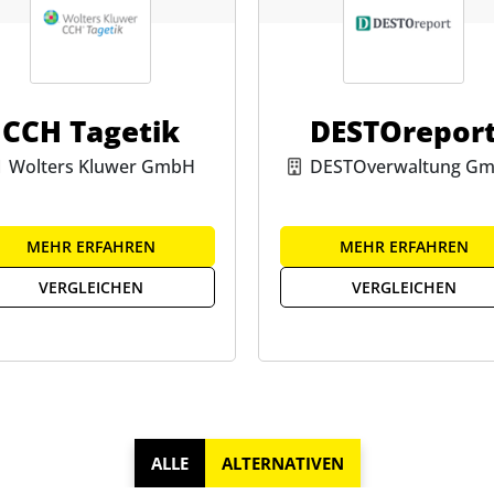
CCH Tagetik
DESTOrepor
Wolters Kluwer GmbH
DESTOverwaltung G
MEHR ERFAHREN
MEHR ERFAHREN
VERGLEICHEN
VERGLEICHEN
ALLE
ALTERNATIVEN