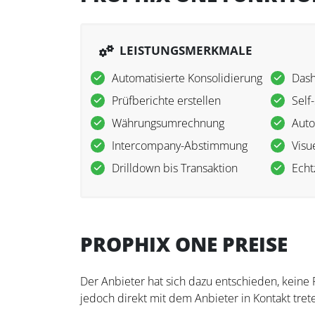
LEISTUNGSMERKMALE
Automatisierte Konsolidierung
Dash
Prüfberichte erstellen
Self
Währungsumrechnung
Auto
Intercompany-Abstimmung
Visu
Drilldown bis Transaktion
Echt
PROPHIX ONE PREISE
Der Anbieter hat sich dazu entschieden, keine
jedoch direkt mit dem Anbieter in Kontakt trete