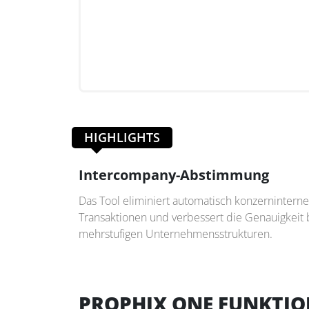
HIGHLIGHTS
Intercompany-Abstimmung
Das Tool eliminiert automatisch konzerninterne
Transaktionen und verbessert die Genauigkeit 
mehrstufigen Unternehmensstrukturen.
PROPHIX ONE FUNKTI