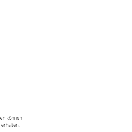
nten können
 erhalten.