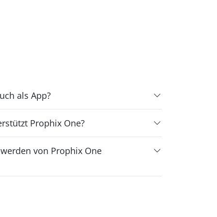
uch als App?
rstützt Prophix One?
n werden von Prophix One