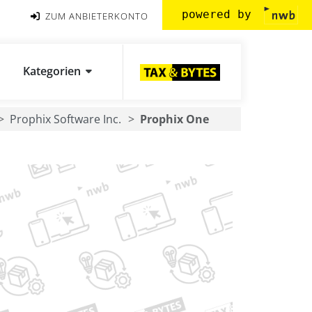
powered by
ZUM ANBIETERKONTO
Kategorien
Prophix Software Inc.
Prophix One