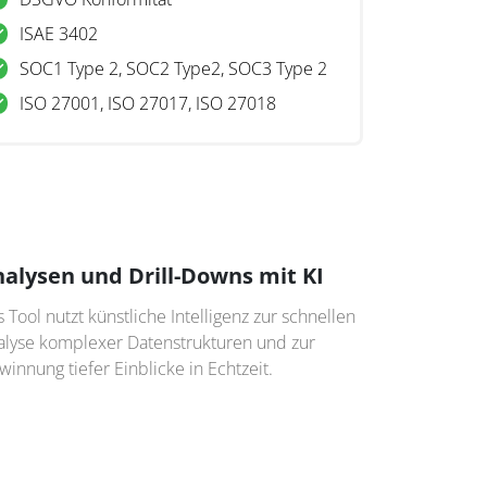
ISAE 3402
SOC1 Type 2, SOC2 Type2, SOC3 Type 2
ISO 27001, ISO 27017, ISO 27018
alysen und Drill-Downs mit KI
 Tool nutzt künstliche Intelligenz zur schnellen
alyse komplexer Datenstrukturen und zur
innung tiefer Einblicke in Echtzeit.