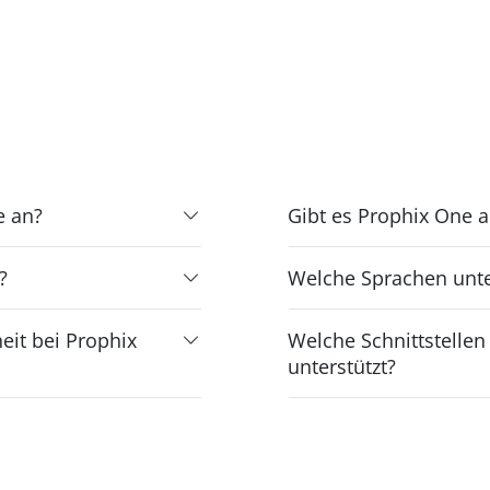
e an?
Gibt es Prophix One a
?
Welche Sprachen unte
eit bei Prophix
Welche Schnittstelle
unterstützt?