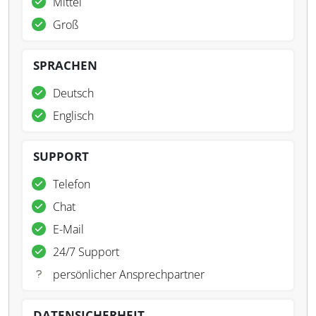
Mittel
Groß
SPRACHEN
Deutsch
Englisch
SUPPORT
Telefon
Chat
E-Mail
24/7 Support
persönlicher Ansprechpartner
DATENSICHERHEIT