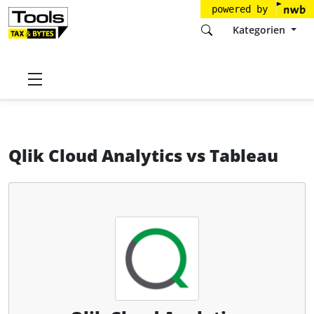
powered by
Kategorien
Startseite
Tools
QlikTech GmbH
Qlik Cloud Analytics
Qlik Cloud Analytics
vs
Tableau