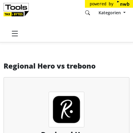
powered by
Kategorien
Startseite
Tools
Regional Hero GmbH
Regional Hero
Regional Hero
vs
trebono