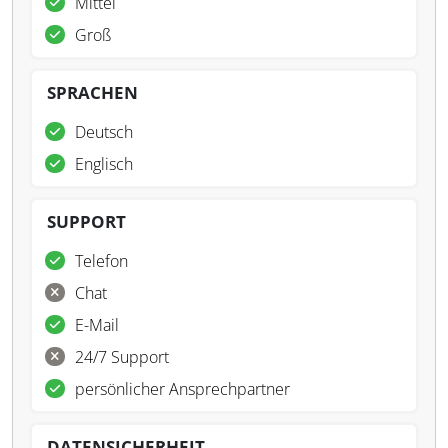
Mittel
Groß
SPRACHEN
Deutsch
Englisch
SUPPORT
Telefon
Chat
E-Mail
24/7 Support
persönlicher Ansprechpartner
DATENSICHERHEIT