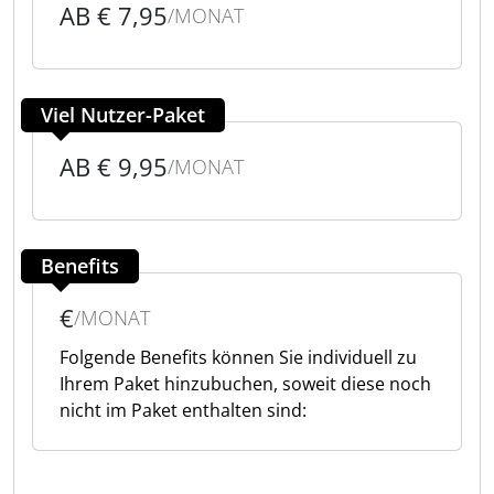
AB € 7,95
/MONAT
Viel Nutzer-Paket
AB € 9,95
/MONAT
Benefits
€
/MONAT
Folgende Benefits können Sie individuell zu
Ihrem Paket hinzubuchen, soweit diese noch
nicht im Paket enthalten sind:​