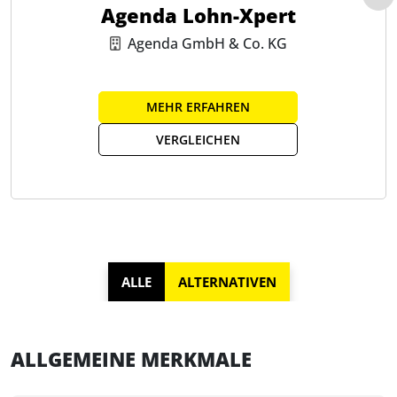
Agenda Lohn-Xpert
Arbeitgeberattraktivität steigert.
Agenda GmbH & Co. KG
MEHR ERFAHREN
VERGLEICHEN
ALLE
ALTERNATIVEN
ALLGEMEINE MERKMALE