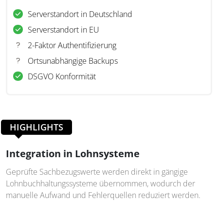
Serverstandort in Deutschland
Serverstandort in EU
2-Faktor Authentifizierung
Ortsunabhängige Backups
DSGVO Konformität
HIGHLIGHTS
Integration in Lohnsysteme
Geprüfte Sachbezugswerte werden direkt in gängige
Lohnbuchhaltungssysteme übernommen, wodurch der
manuelle Aufwand und Fehlerquellen reduziert werden.