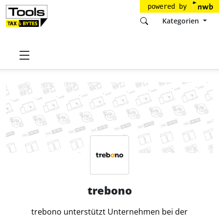
powered by
Kategorien
Startseite
Tools
2KS Cloud Services GmbH
trebono
trebono
trebono unterstützt Unternehmen bei der