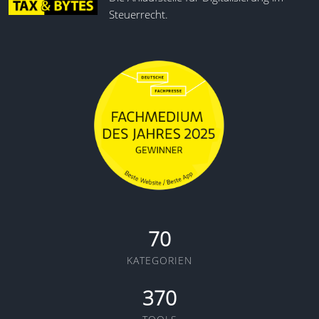
Steuerrecht.
70
KATEGORIEN
370