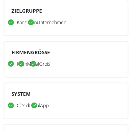
ZIELGRUPPE
Kanzleien
Unternehmen
FIRMENGRÖSSE
Klein
Mittel
Groß
SYSTEM
Cloud
Lokal
App