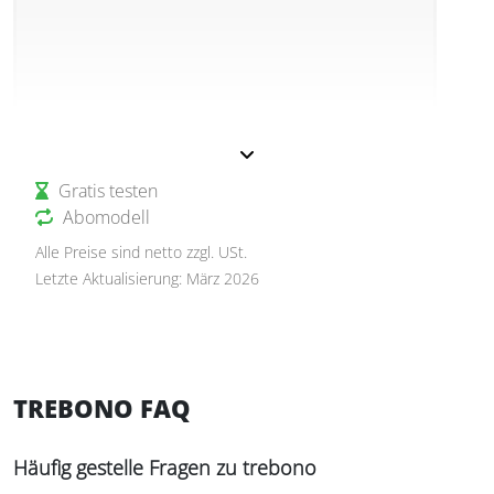
Gratis testen
Abomodell
Alle Preise sind netto zzgl. USt.
Letzte Aktualisierung: März 2026
TREBONO FAQ
Häufig gestelle Fragen zu trebono