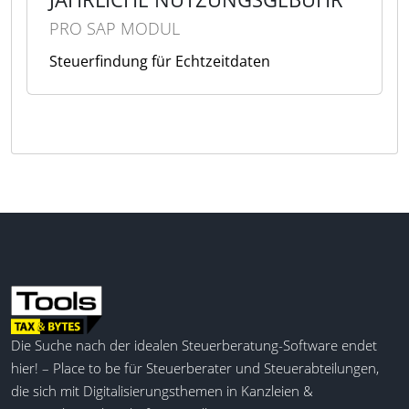
PRO SAP MODUL
Steuerfindung für Echtzeitdaten
Die Suche nach der idealen Steuerberatung-Software endet
hier! – Place to be für Steuerberater und Steuerabteilungen,
die sich mit Digitalisierungsthemen in Kanzleien &