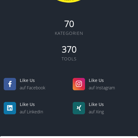
70
KATEGORIEN
370
TOOLS
Like Us
Like Us
auf Facebook
auf Instagram
Like Us
Like Us
auf LinkedIn
auf Xing