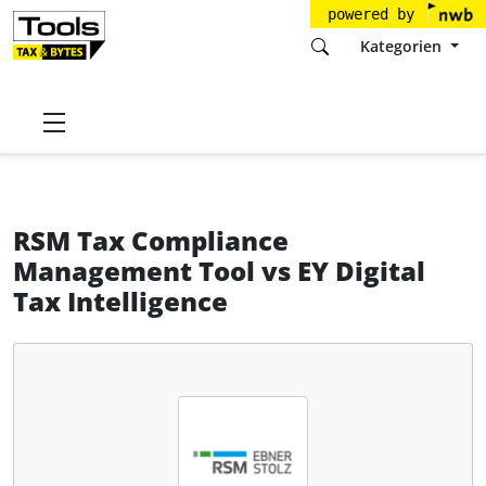
powered by
Kategorien
Startseite
Tools
RSM Ebner Stolz
RSM Tax Compliance Management Tool
RSM Tax Compliance
Management Tool
vs
EY Digital
Tax Intelligence