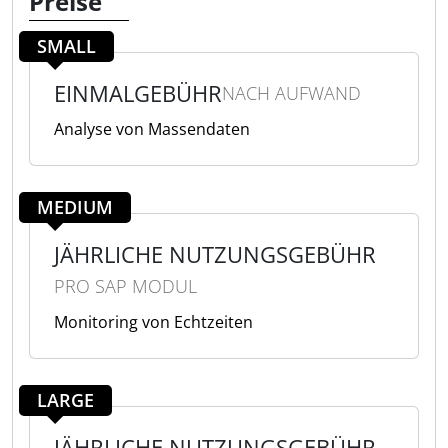
Preise
SMALL
EINMALGEBÜHR
NACH AUFWAND
Analyse von Massendaten
MEDIUM
JÄHRLICHE NUTZUNGSGEBÜHR
PRO SAP MODUL
Monitoring von Echtzeiten
LARGE
JÄHRLICHE NUTZUNGSGEBÜHR