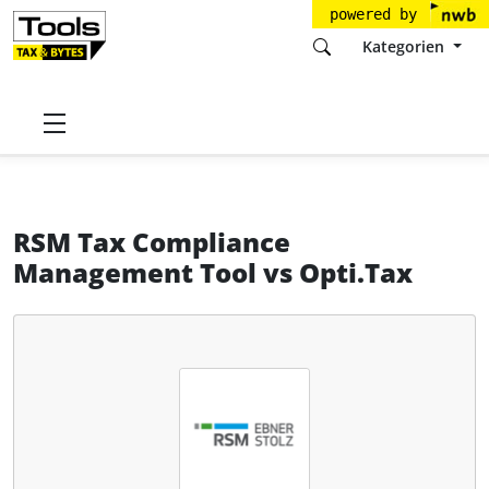
powered by
Kategorien
Startseite
Tools
RSM Ebner Stolz
RSM Tax Compliance Management Tool
RSM Tax Compliance
Management Tool
vs
Opti.Tax