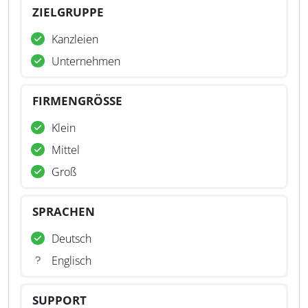
ZIELGRUPPE
Kanzleien
Unternehmen
FIRMENGRÖSSE
Klein
Mittel
Groß
SPRACHEN
Deutsch
Englisch
SUPPORT