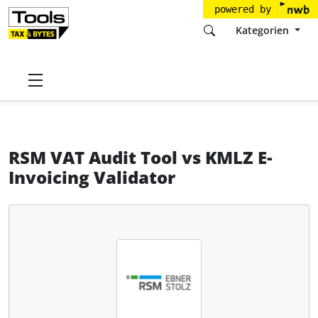
powered by
Kategorien
Startseite
Tools
RSM Ebner Stolz
RSM VAT Audit Tool
RSM VAT Audit Tool
vs
KMLZ E-
Invoicing Validator