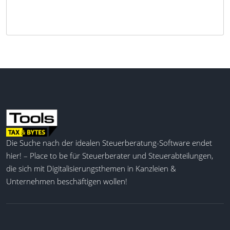
Die Suche nach der idealen Steuerberatung-Software endet
hier! – Place to be für Steuerberater und Steuerabteilungen,
die sich mit Digitalisierungsthemen in Kanzleien &
Unternehmen beschäftigen wollen!