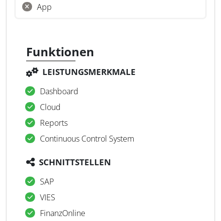
App
Funktionen
LEISTUNGSMERKMALE
Dashboard
Cloud
Reports
Continuous Control System
SCHNITTSTELLEN
SAP
VIES
FinanzOnline