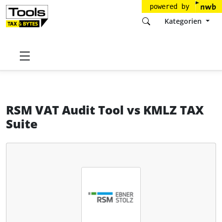
powered by
Kategorien
Startseite
Tools
RSM Ebner Stolz
RSM VAT Audit Tool
RSM VAT Audit Tool
vs
KMLZ TAX
Suite