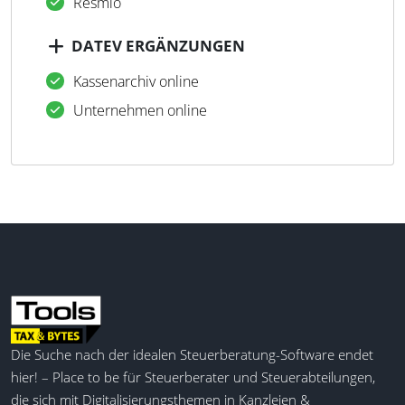
Resmio
DATEV ERGÄNZUNGEN
Kassenarchiv online
Unternehmen online
Die Suche nach der idealen Steuerberatung-Software endet
hier! – Place to be für Steuerberater und Steuerabteilungen,
die sich mit Digitalisierungsthemen in Kanzleien &