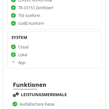
DSGVO Konformität
TR-03153 Zertifiziert
TSE konform
GoBD konform
SYSTEM
Cloud
Lokal
App
Funktionen
LEISTUNGSMERKMALE
Ausfallsichere Kasse