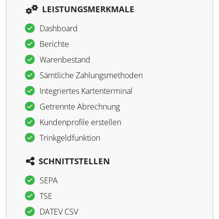
LEISTUNGSMERKMALE
Dashboard
Berichte
Warenbestand
Sämtliche Zahlungsmethoden
Integriertes Kartenterminal
Getrennte Abrechnung
Kundenprofile erstellen
Trinkgeldfunktion
SCHNITTSTELLEN
SEPA
TSE
DATEV CSV