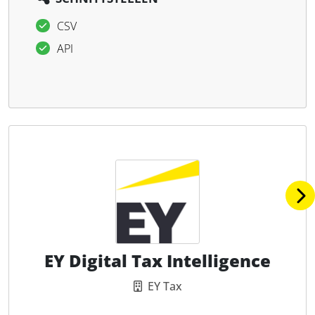
CSV
API
EY Digital Tax Intelligence
EY Tax