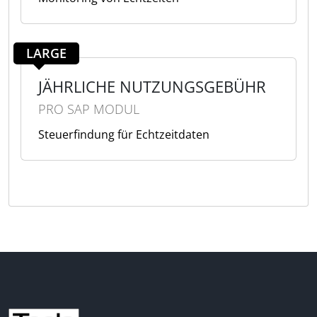
LARGE
JÄHRLICHE NUTZUNGSGEBÜHR
PRO SAP MODUL
Steuerfindung für Echtzeitdaten