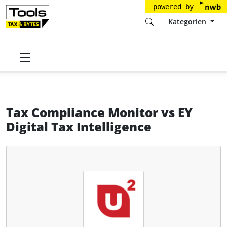
powered by
Kategorien
Startseite
Tools
Universal Units GmbH
Tax Compliance Monitor
Tax Compliance Monitor
vs
EY
Digital Tax Intelligence