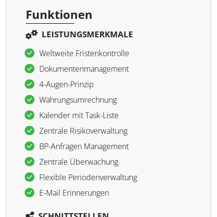
Funktionen
LEISTUNGSMERKMALE
Weltweite Fristenkontrolle
Dokumentenmanagement
4-Augen-Prinzip
Währungsumrechnung
Kalender mit Task-Liste
Zentrale Risikoverwaltung
BP-Anfragen Management
Zentrale Überwachung
Flexible Periodenverwaltung
E-Mail Erinnerungen
SCHNITTSTELLEN