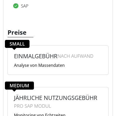
SAP
Preise
SMALL
EINMALGEBÜHR
NACH AUFWAND
Analyse von Massendaten
MEDIUM
JÄHRLICHE NUTZUNGSGEBÜHR
PRO SAP MODUL
Monitoring von Echtzeiten