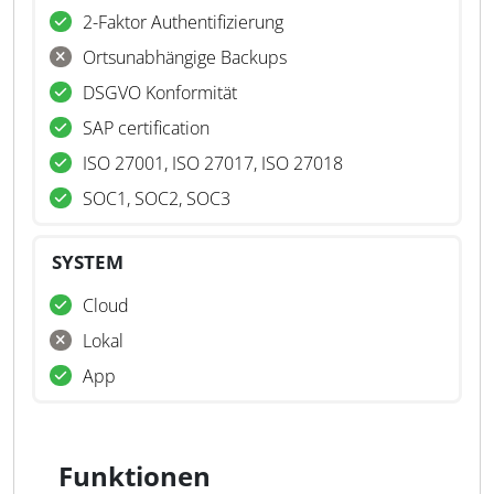
2-Faktor Authentifizierung
Ortsunabhängige Backups
DSGVO Konformität
SAP certification
ISO 27001, ISO 27017, ISO 27018
SOC1, SOC2, SOC3
SYSTEM
Cloud
Lokal
App
Funktionen