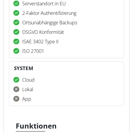
Serverstandort in EU
2-Faktor Authentifizierung
Ortsunabhängige Backups
DSGVO Konformität
ISAE 3402 Type II
ISO 27001
SYSTEM
Cloud
Lokal
App
Funktionen