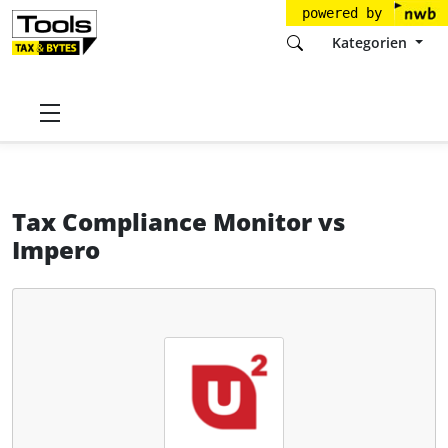
powered by
Kategorien
Startseite
Tools
Universal Units GmbH
Tax Compliance Monitor
Tax Compliance Monitor
vs
Impero