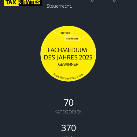
Steuerrecht.
70
KATEGORIEN
370