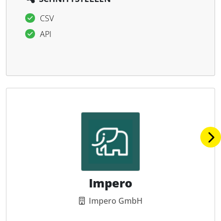
CSV
API
Impero
Impero GmbH