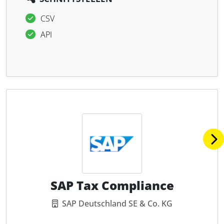
CSV
API
SAP Tax Compliance
SAP Deutschland SE & Co. KG