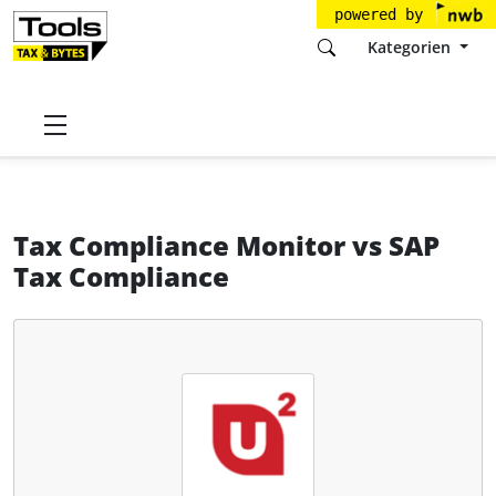
powered by
Kategorien
Startseite
Tools
Universal Units GmbH
Tax Compliance Monitor
Tax Compliance Monitor
vs
SAP
Tax Compliance