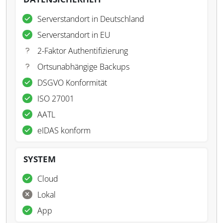
Serverstandort in Deutschland
Serverstandort in EU
2-Faktor Authentifizierung
Ortsunabhängige Backups
DSGVO Konformität
ISO 27001
AATL
eIDAS konform
SYSTEM
Cloud
Lokal
App