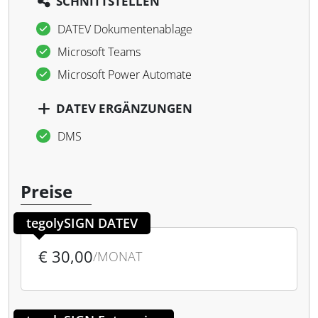
SCHNITTSTELLEN
DATEV Dokumentenablage
Microsoft Teams
Microsoft Power Automate
DATEV ERGÄNZUNGEN
DMS
Preise
tegolySIGN DATEV
€ 30,00
/MONAT