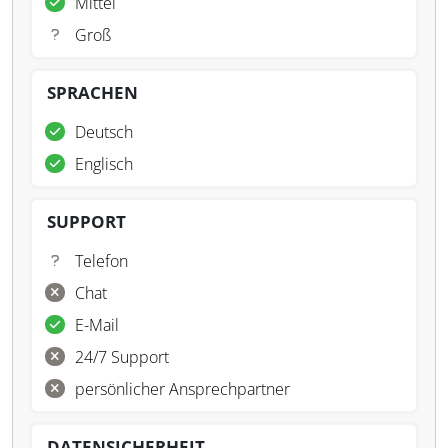
Mittel
Groß
SPRACHEN
Deutsch
Englisch
SUPPORT
Telefon
Chat
E-Mail
24/7 Support
persönlicher Ansprechpartner
DATENSICHERHEIT