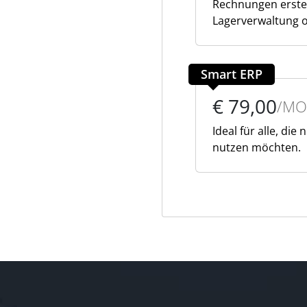
Rechnungen erste
Lagerverwaltung 
Smart ERP
€ 79,00
/MO
Ideal für alle, die
nutzen möchten.