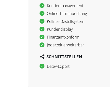
Kundenmanagement
Online Terminbuchung
Kellner-Bestellsystem
Kundendisplay
Finanzamtkonform
Jederzeit erweiterbar
SCHNITTSTELLEN
Datev-Export