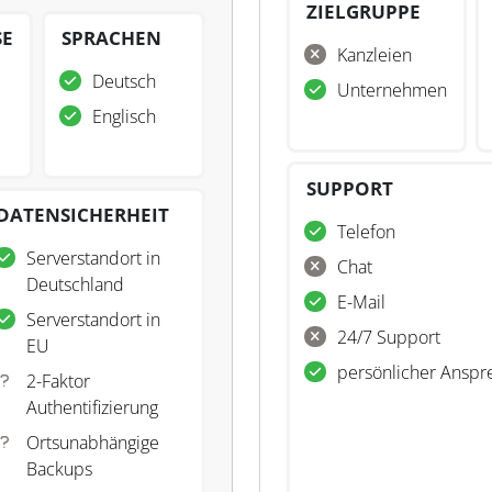
ZIELGRUPPE
SE
SPRACHEN
Kanzleien
Deutsch
Unternehmen
Englisch
SUPPORT
DATENSICHERHEIT
Telefon
Serverstandort in
Chat
Deutschland
E-Mail
Serverstandort in
24/7 Support
EU
persönlicher Anspr
2-Faktor
Authentifizierung
Ortsunabhängige
Backups