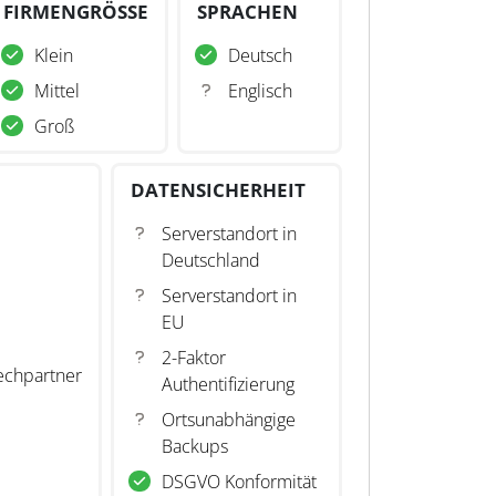
FIRMENGRÖSSE
SPRACHEN
Klein
Deutsch
Mittel
Englisch
Groß
DATENSICHERHEIT
Serverstandort in
Deutschland
Serverstandort in
EU
2-Faktor
echpartner
Authentifizierung
Ortsunabhängige
Backups
DSGVO Konformität