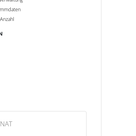
tammdaten
Anzahl
N
NAT