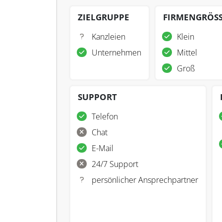
ZIELGRUPPE
FIRMENGRÖS
Kanzleien
Klein
Unternehmen
Mittel
Groß
SUPPORT
Telefon
Chat
E-Mail
24/7 Support
persönlicher Ansprechpartner