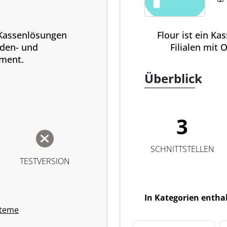
e Kassenlösungen
Flour ist ein K
den- und
Filialen mit 
ment.
Überblick
3
SCHNITTSTELLEN
TESTVERSION
In Kategorien entha
steme