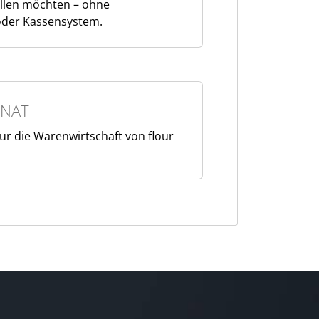
llen möchten – ohne
oder Kassensystem.
NAT
 nur die Warenwirtschaft von flour