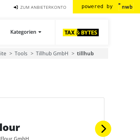
powered by
ZUM ANBIETERKONTO
Kategorien
ite
Tools
Tillhub GmbH
tillhub
lour
Flour GmbH