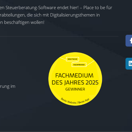
en Steuerberatung-Software endet hier! – Place to be für
abteilungen, die sich mit Digitalisierungsthemen in
 beschäftigen wollen!
ierung im