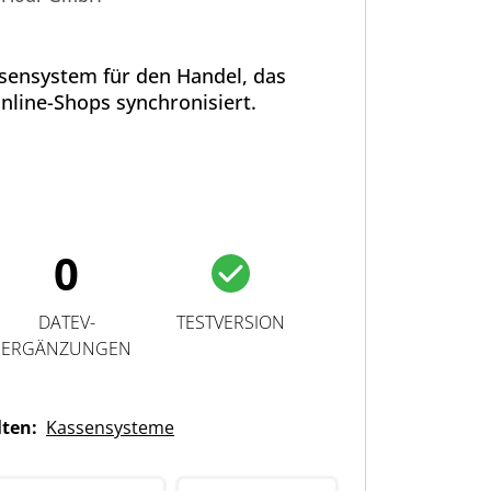
assensystem für den Handel, das
Online-Shops synchronisiert.
0
DATEV-
TESTVERSION
ERGÄNZUNGEN
lten:
Kassensysteme