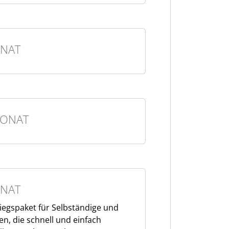
NAT
MONAT
NAT
tiegspaket für Selbständige und
n, die schnell und einfach