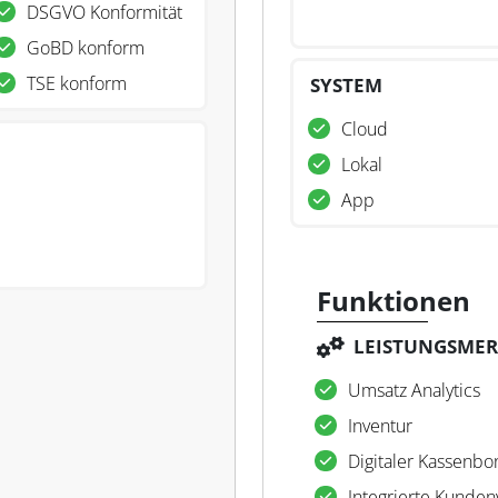
DSGVO Konformität
GoBD konform
TSE konform
SYSTEM
Cloud
Lokal
App
Funktionen
LEISTUNGSME
Umsatz Analytics
Inventur
Digitaler Kassenbo
Integrierte Kunden