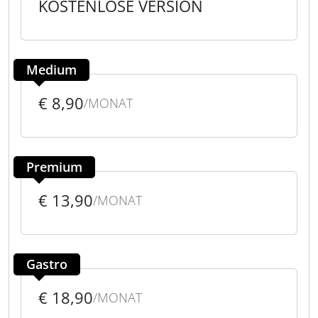
KOSTENLOSE VERSION
Medium
€ 8,90
/MONAT
Premium
€ 13,90
/MONAT
Gastro
€ 18,90
/MONAT