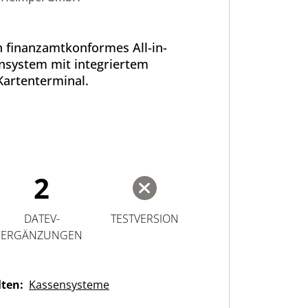
n finanzamtkonformes All-in-
nsystem mit integriertem
Kartenterminal.
2
DATEV-
TESTVERSION
ERGÄNZUNGEN
lten:
Kassensysteme