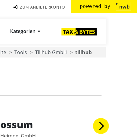
powered by
ZUM ANBIETERKONTO
Kategorien
ite
Tools
Tillhub GmbH
tillhub
Possum
Heimpel GmbH