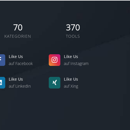
70
370
KATEGORIEN
TOOLS
Like Us
Like Us
auf Facebook
auf Instagram
Like Us
Like Us
auf LinkedIn
auf Xing