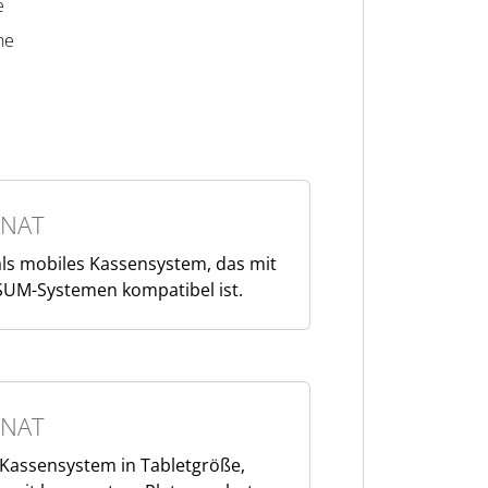
e
ne
NAT
ls mobiles Kassensystem, das mit
UM-Systemen kompatibel ist.
NAT
Kassensystem in Tabletgröße,