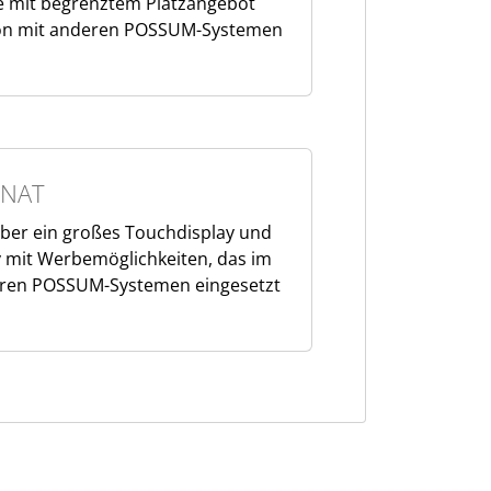
te mit begrenztem Platzangebot
on mit anderen POSSUM-Systemen
NAT
ber ein großes Touchdisplay und
 mit Werbemöglichkeiten, das im
ren POSSUM-Systemen eingesetzt