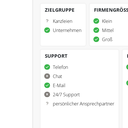
ZIELGRUPPE
FIRMENGRÖS
Kanzleien
Klein
Unternehmen
Mittel
Groß
SUPPORT
Telefon
Chat
E-Mail
24/7 Support
persönlicher Ansprechpartner