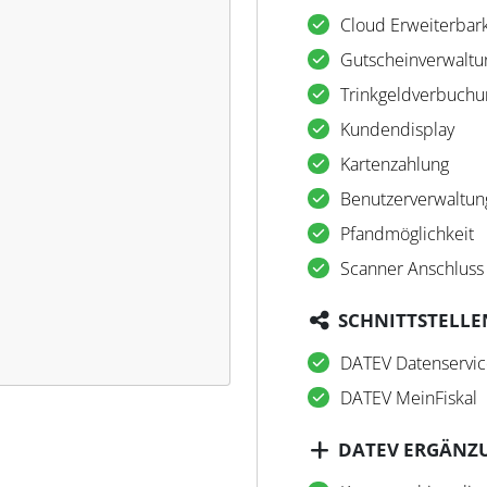
Cloud Erweiterbark
Gutscheinverwaltu
Trinkgeldverbuchu
Kundendisplay
Kartenzahlung
Benutzerverwaltun
Pfandmöglichkeit
Scanner Anschluss
SCHNITTSTELLE
DATEV Datenservic
DATEV MeinFiskal
DATEV ERGÄNZ