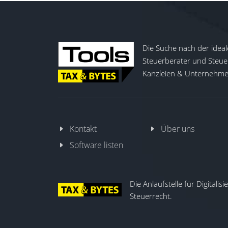
Die Suche nach der ideal
Steuerberater und Steuer
Kanzleien & Unternehmen
Kontakt
Über uns
Software listen
Die Anlaufstelle für Digitalis
Steuerrecht.