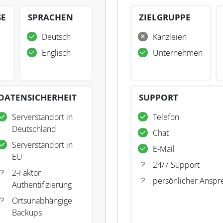
SE
SPRACHEN
ZIELGRUPPE
Deutsch
Kanzleien
Englisch
Unternehmen
DATENSICHERHEIT
SUPPORT
Serverstandort in
Telefon
Deutschland
Chat
Serverstandort in
E-Mail
EU
24/7 Support
2-Faktor
persönlicher Anspr
Authentifizierung
Ortsunabhängige
Backups