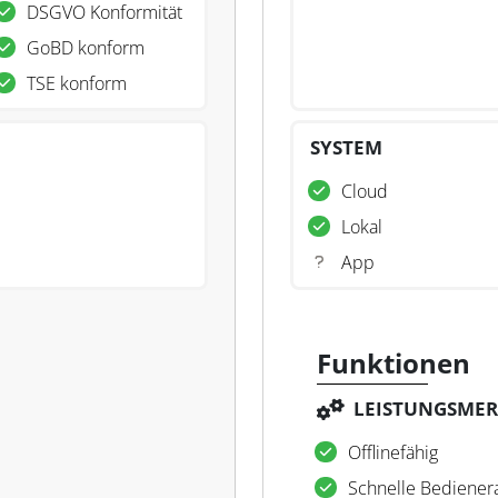
DSGVO Konformität
GoBD konform
TSE konform
SYSTEM
Cloud
Lokal
App
Funktionen
LEISTUNGSME
Offlinefähig
Schnelle Bediene