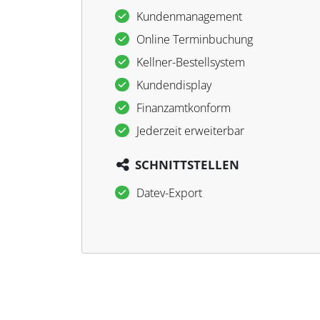
Kundenmanagement
Online Terminbuchung
Kellner-Bestellsystem
Kundendisplay
Finanzamtkonform
Jederzeit erweiterbar
SCHNITTSTELLEN
Datev-Export