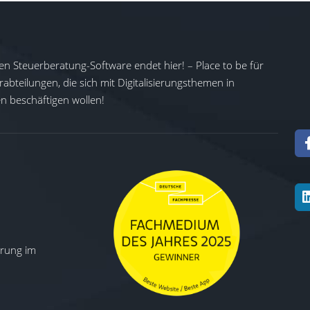
en Steuerberatung-Software endet hier! – Place to be für
abteilungen, die sich mit Digitalisierungsthemen in
 beschäftigen wollen!
ierung im