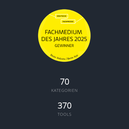
70
KATEGORIEN
370
TOOLS