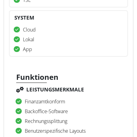
TSE
SYSTEM
Cloud
Lokal
App
Funktionen
LEISTUNGSMERKMALE
Finanzamtkonform
Backoffice-Software
Rechnungssplittung
Benutzerspezifische Layouts