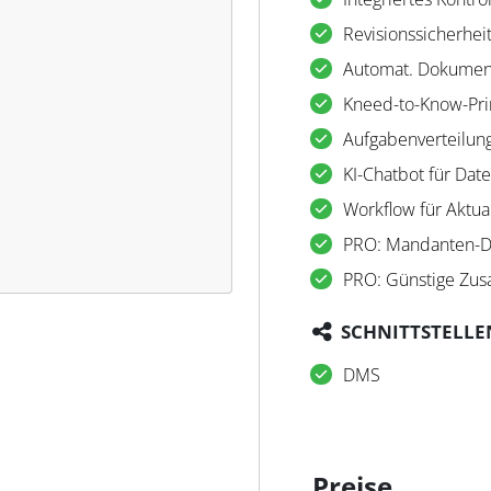
Revisionssicherhei
Automat. Dokument
Kneed-to-Know-Pri
Aufgabenverteilun
KI-Chatbot für Dat
Workflow für Aktua
PRO: Mandanten-
PRO: Günstige Zusa
SCHNITTSTELLE
DMS
Preise