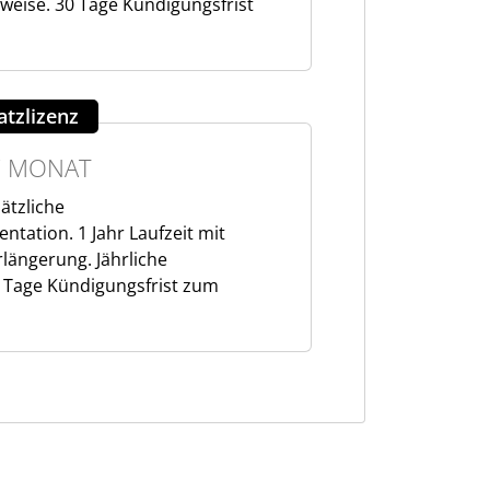
sweise. 30 Tage Kündigungsfrist
atzlizenz
/ MONAT
sätzliche
tation. 1 Jahr Laufzeit mit
längerung. Jährliche
 Tage Kündigungsfrist zum