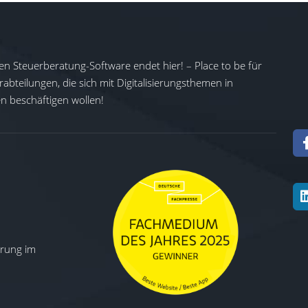
en Steuerberatung-Software endet hier! – Place to be für
abteilungen, die sich mit Digitalisierungsthemen in
 beschäftigen wollen!
ierung im