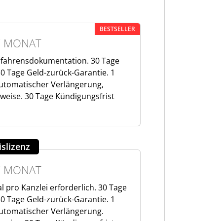
BESTSELLER
/ MONAT
erfahrensdokumentation. 30 Tage
30 Tage Geld-zurück-Garantie. 1
 automatischer Verlängerung,
sweise. 30 Tage Kündigungsfrist
islizenz
/ MONAT
al pro Kanzlei erforderlich. 30 Tage
30 Tage Geld-zurück-Garantie. 1
 automatischer Verlängerung.