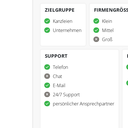
ZIELGRUPPE
FIRMENGRÖS
Kanzleien
Klein
Unternehmen
Mittel
Groß
SUPPORT
Telefon
Chat
E-Mail
24/7 Support
persönlicher Ansprechpartner