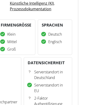
Künstliche Intelligenz (KI)
,
Prozessdokumentation
FIRMENGRÖSSE
SPRACHEN
Klein
Deutsch
Mittel
Englisch
Groß
DATENSICHERHEIT
Serverstandort in
Deutschland
Serverstandort in
EU
2-Faktor
echpartner
Authentifizierung