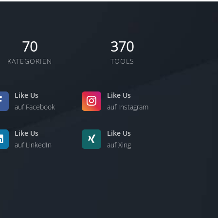
70
370
KATEGORIEN
TOOLS
Like Us
Like Us
auf Facebook
auf Instagram
Like Us
Like Us
auf LinkedIn
auf Xing