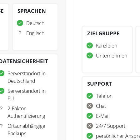
SE
SPRACHEN
Deutsch
Englisch
ZIELGRUPPE
Kanzleien
Unternehmen
DATENSICHERHEIT
Serverstandort in
Deutschland
SUPPORT
Serverstandort in
Telefon
EU
Chat
2-Faktor
Authentifizierung
E-Mail
Ortsunabhängige
24/7 Support
Backups
persönlicher Anspr