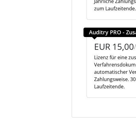
Jährliche Zahlung
zum Laufzeitende.
Auditry PRO - Zus
EUR 15,00
Lizenz für eine zu
Verfahrensdokumen
automatischer Ver
Zahlungsweise. 30
Laufzeitende.