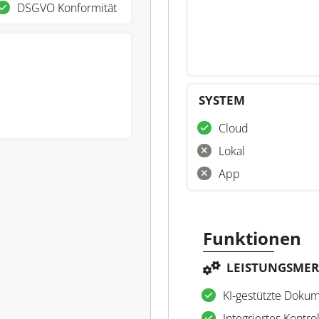
DSGVO Konformität
SYSTEM
Cloud
Lokal
App
Funktionen
LEISTUNGSME
KI-gestützte Dokum
Integriertes Kontro