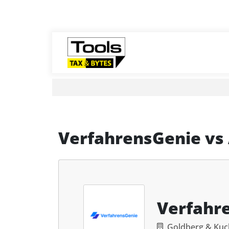
VerfahrensGenie
vs
Verfahr
Goldberg & Kuc