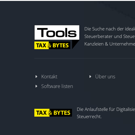
Die Suche nach der ideal
Steuerberater und Steuer
Kanzleien & Unternehmen
Kontakt
Über uns
Software listen
Die Anlaufstelle für Digitalis
Steuerrecht.