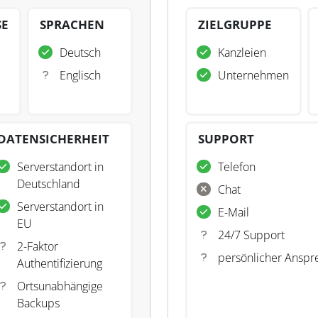
SE
SPRACHEN
ZIELGRUPPE
Deutsch
Kanzleien
Englisch
Unternehmen
DATENSICHERHEIT
SUPPORT
Serverstandort in
Telefon
Deutschland
Chat
Serverstandort in
E-Mail
EU
24/7 Support
2-Faktor
persönlicher Anspr
Authentifizierung
Ortsunabhängige
Backups