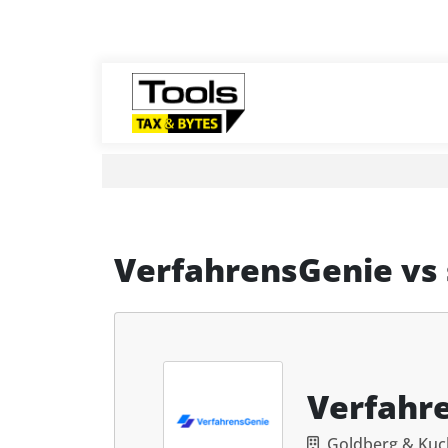
VerfahrensGenie
vs
Verfahr
Goldberg & Kuc