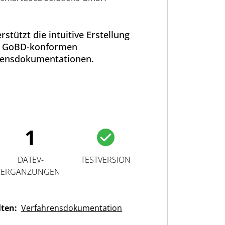
stützt die intuitive Erstellung
 GoBD-konformen
rensdokumentationen.
1
DATEV-
TESTVERSION
ERGÄNZUNGEN
lten:
Verfahrensdokumentation