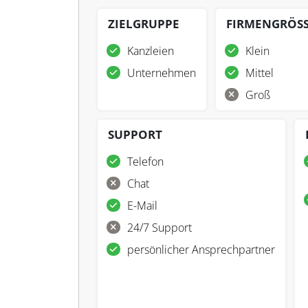
ZIELGRUPPE
FIRMENGRÖS
Kanzleien
Klein
Unternehmen
Mittel
Groß
SUPPORT
Telefon
Chat
E-Mail
24/7 Support
persönlicher Ansprechpartner