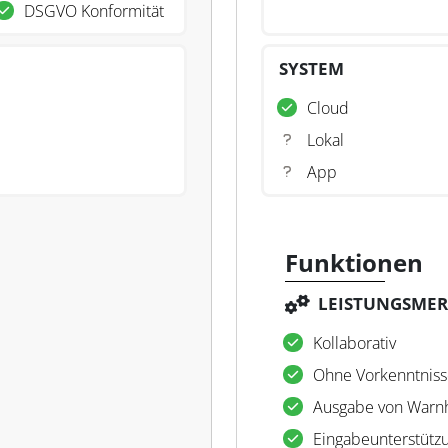
DSGVO Konformität
SYSTEM
Cloud
Lokal
App
Funktionen
LEISTUNGSME
Kollaborativ
Ohne Vorkenntniss
Ausgabe von Warn
Eingabeunterstütz