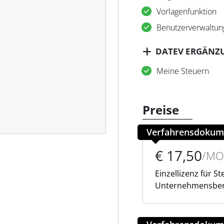
Vorlagenfunktion
Benutzerverwaltun
DATEV ERGÄNZ
Meine Steuern
Preise
Verfahrensdokum
€ 17,50
/MO
Einzellizenz für S
Unternehmensber