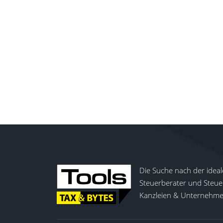
Die Suche nach der ideal
Steuerberater und Steuer
Kanzleien & Unternehmen