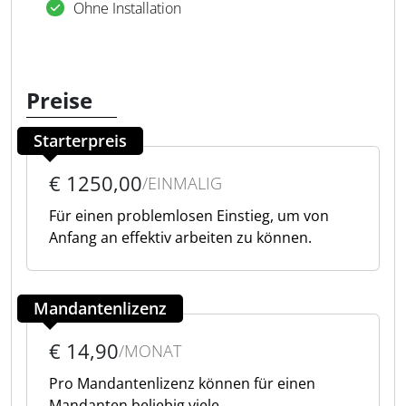
Ohne Installation
Preise
Starterpreis
€ 1250,00
/EINMALIG
Für einen problemlosen Einstieg, um von
Anfang an effektiv arbeiten zu können.
Mandantenlizenz
€ 14,90
/MONAT
Pro Mandantenlizenz können für einen
Mandanten beliebig viele