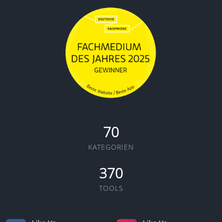
70
KATEGORIEN
370
TOOLS