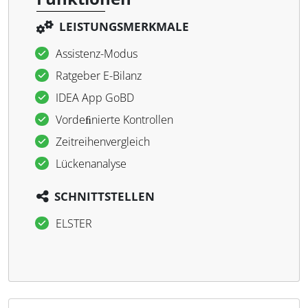
LEISTUNGSMERKMALE
Assistenz-Modus
Ratgeber E-Bilanz
IDEA App GoBD
Vordeﬁnierte Kontrollen
Zeitreihenvergleich
Lückenanalyse
SCHNITTSTELLEN
ELSTER