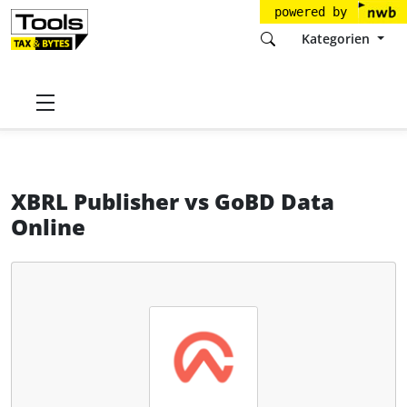
powered by
Kategorien
Startseite
Tools
CaseWare Germany GmbH
XBRL Publisher
XBRL Publisher
vs
GoBD Data
Online