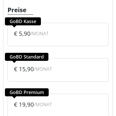
Preise
GoBD Kasse
€ 5,90
/MONAT
GoBD Standard
€ 15,90
/MONAT
GoBD Premium
€ 19,90
/MONAT