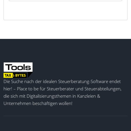
Die Suche nach der idealen Steuerberatung-Software endet
hier! – Place to be für Steuerberater und Steuerabteilungen,
die sich mit Digitalisierungsthemen in Kanzleien &
Unternehmen beschäftigen wollen!