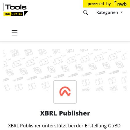
powered by
Kategorien
Startseite
Tools
CaseWare Germany GmbH
XBRL Publisher
XBRL Publisher
XBRL Publisher unterstützt bei der Erstellung GoBD-