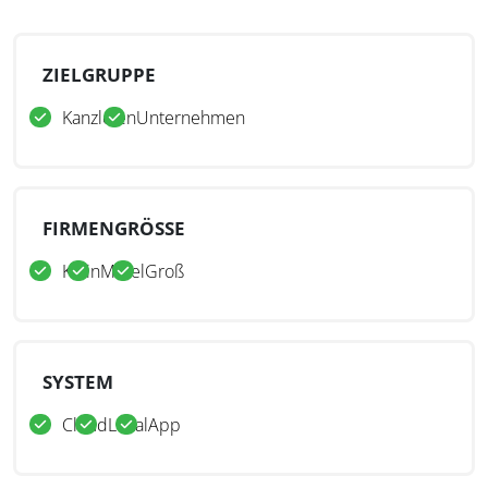
ZIELGRUPPE
Kanzleien
Unternehmen
FIRMENGRÖSSE
Klein
Mittel
Groß
SYSTEM
Cloud
Lokal
App