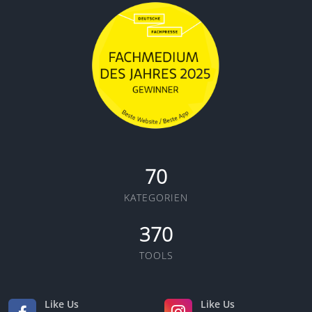
70
KATEGORIEN
370
TOOLS
Like Us
Like Us