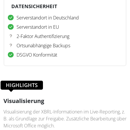
DATENSICHERHEIT
Serverstandort in Deutschland
Serverstandort in EU
2-Faktor Authentifizierung
Ortsunabhängige Backups
DSGVO Konformität
HIGHLIGHTS
Visualisierung
Visualisierung der XBRL-Informationen im Live-Reporting, z.
B. als Grundlage zur Freigabe. Zusätzliche Bearbeitung über
Microsoft Office möglich.