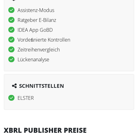
Assistenz-Modus
Ratgeber E-Bilanz
IDEA App GoBD
Vordeﬁnierte Kontrollen
Zeitreihenvergleich
Lückenanalyse
SCHNITTSTELLEN
ELSTER
XBRL PUBLISHER PREISE