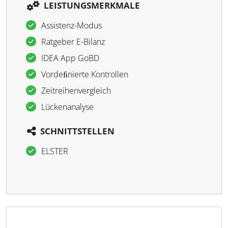
LEISTUNGSMERKMALE
Assistenz-Modus
Ratgeber E-Bilanz
IDEA App GoBD
Vordeﬁnierte Kontrollen
Zeitreihenvergleich
Lückenanalyse
SCHNITTSTELLEN
ELSTER