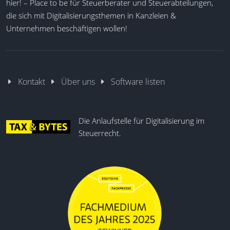
hier! – Place to be für Steuerberater und Steuerabteilungen,
Mobile App Dokumentenscan
die sich mit Digitalisierungsthemen in Kanzleien &
Finanzmanagement tagesaktuell
Unternehmen beschäftigen wollen!
Buchhaltung mit Workflow
Mehrmandantenfähigkeit
DATEV-Import und -Export
Dokumente zuordnen
Kontakt
Über uns
Software listen
Bankbuchhaltung integriert
Die Anlaufstelle für Digitalisierung im
Steuerrecht.