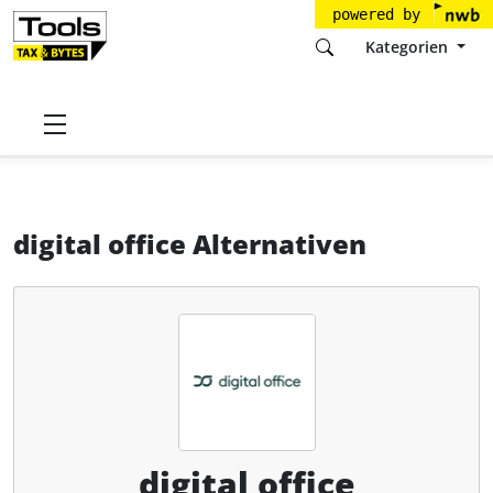
powered by
Kategorien
Startseite
Tools
digital office 24 GmbH
digital office
Alternativen
digital office Alternativen
digital office