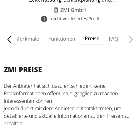
Zugangsmanagement.
ZMI GmbH
nicht verifiziertes Profil
Preise
ven
Merkmale
Funktionen
FAQ
ZMI PREISE
Der Anbieter hat sich dazu entschieden, keine
Preisinformationen öffentlich zugänglich zu machen.
Interessenten können
jedoch direkt mit dem Anbieter in Kontakt treten, um
detaillierte und aktuelle Informationen zu den Preisen zu
erhalten.