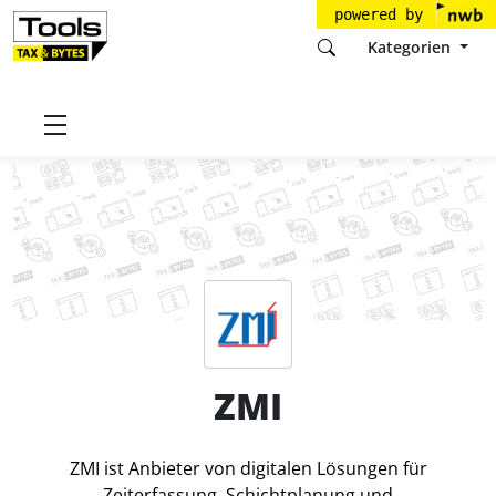
powered by
Kategorien
Startseite
Tools
ZMI GmbH
ZMI
Preise
ZMI
ZMI ist Anbieter von digitalen Lösungen für
Zeiterfassung, Schichtplanung und