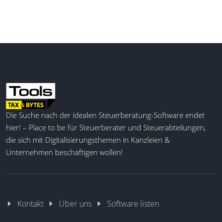
Die Suche nach der idealen Steuerberatung-Software endet
hier! – Place to be für Steuerberater und Steuerabteilungen,
die sich mit Digitalisierungsthemen in Kanzleien &
Unternehmen beschäftigen wollen!
Kontakt
Über uns
Software listen