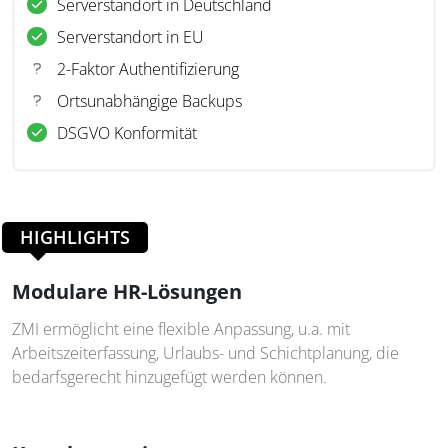
Serverstandort in Deutschland
Serverstandort in EU
2-Faktor Authentifizierung
Ortsunabhängige Backups
DSGVO Konformität
HIGHLIGHTS
Modulare HR-Lösungen
ZMI ermöglicht eine flexible Anpassung, u.a. mit
Arbeitszeiterfassung, Urlaubs- und Schichtplanung, die
bedarfsgerecht hinzugefügt werden können.