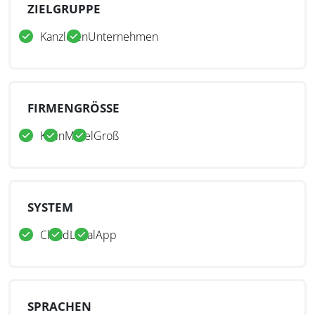
ZIELGRUPPE
Kanzleien
Unternehmen
FIRMENGRÖSSE
Klein
Mittel
Groß
SYSTEM
Cloud
Lokal
App
SPRACHEN