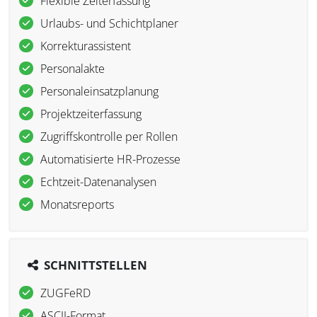
Flexible Zeiterfassung
Urlaubs- und Schichtplaner
Korrekturassistent
Personalakte
Personaleinsatzplanung
Projektzeiterfassung
Zugriffskontrolle per Rollen
Automatisierte HR-Prozesse
Echtzeit-Datenanalysen
Monatsreports
SCHNITTSTELLEN
ZUGFeRD
ASCII-Format