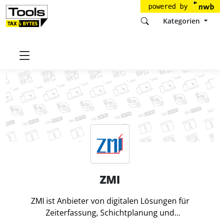
powered by
Kategorien
Startseite
Tools
ZMI GmbH
ZMI
ZMI
ZMI ist Anbieter von digitalen Lösungen für
Zeiterfassung, Schichtplanung und