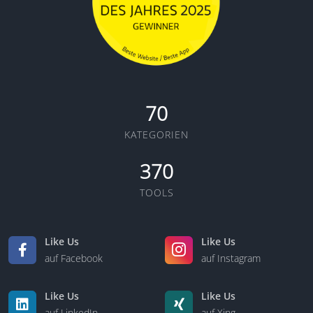
70
KATEGORIEN
370
TOOLS
Like Us
Like Us
auf Facebook
auf Instagram
Like Us
Like Us
auf LinkedIn
auf Xing