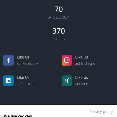
70
KATEGORIEN
370
TOOLS
Like Us
Like Us
auf Facebook
auf Instagram
Like Us
Like Us
auf LinkedIn
auf Xing
Privacy policy
We use cookies